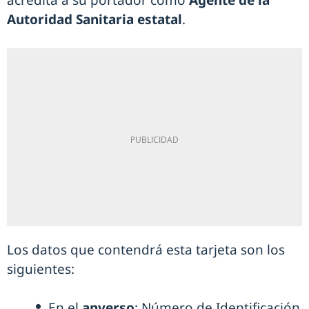
Autoridad Sanitaria estatal
.
Los datos que contendrá esta tarjeta son los
siguientes:
En el
anverso
: Número de Identificación