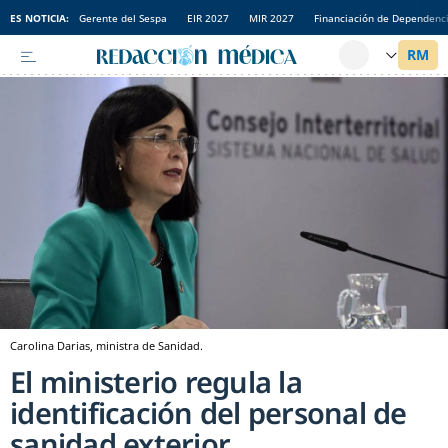
ES NOTICIA:
Gerente del Sespa
EIR 2027
MIR 2027
Financiación de Dependenc
Carolina Darias, ministra de Sanidad.
El ministerio regula la
identificación del personal de
sanidad exterior