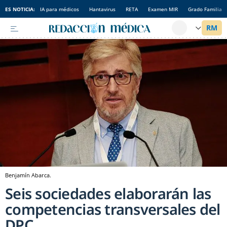
ES NOTICIA:
IA para médicos
Hantavirus
RETA
Examen MIR
Grado Familia
Benjamín Abarca.
Seis sociedades elaborarán las
competencias transversales del
DPC