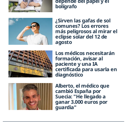
depende del papel y el
bolígrafo
¿Sirven las gafas de sol
comunes? Los errores
más peligrosos al mirar el
eclipse solar del 12 de
agosto
Los médicos necesitarán
formación, avisar al
paciente y una IA
certificada para usarla en
diagnóstico
Alberto, el médico que
cambió España por
Suecia: "He llegado a
ganar 3.000 euros por
guardia"