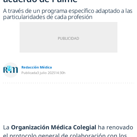
A través de un programa específico adaptado a las
particularidades de cada profesión
Redacción Médica
Publicada
3 julio 2025
14:30h
La
Organización Médica Colegial
ha renovado
el protocolo general de colaboración con los