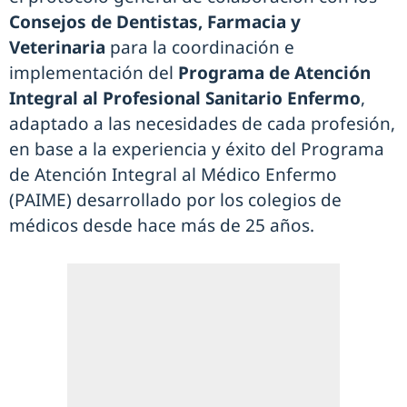
Consejos de Dentistas, Farmacia y
Veterinaria
para la coordinación e
implementación del
Programa de Atención
Integral al Profesional Sanitario Enfermo
,
adaptado a las necesidades de cada profesión,
en base a la experiencia y éxito del Programa
de Atención Integral al Médico Enfermo
(PAIME) desarrollado por los colegios de
médicos desde hace más de 25 años.