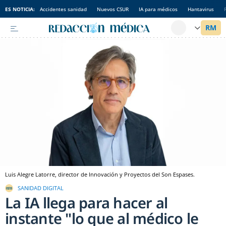
ES NOTICIA:
Accidentes sanidad
Nuevos CSUR
IA para médicos
Hantavirus
Luis Alegre Latorre, director de Innovación y Proyectos del Son Espases.
SANIDAD DIGITAL
La IA llega para hacer al
instante "lo que al médico le