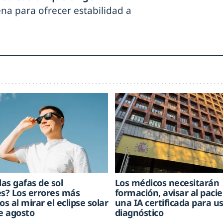
na para ofrecer estabilidad a
las gafas de sol
Los médicos necesitarán
? Los errores más
formación, avisar al paci
os al mirar el eclipse solar
una IA certificada para u
de agosto
diagnóstico