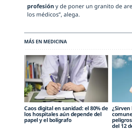
profesión
y de poner un granito de are
los médicos”, alega.
MÁS EN MEDICINA
Caos digital en sanidad: el 80% de
¿Sirven 
los hospitales aún depende del
comunes
papel y el bolígrafo
peligros
del 12 