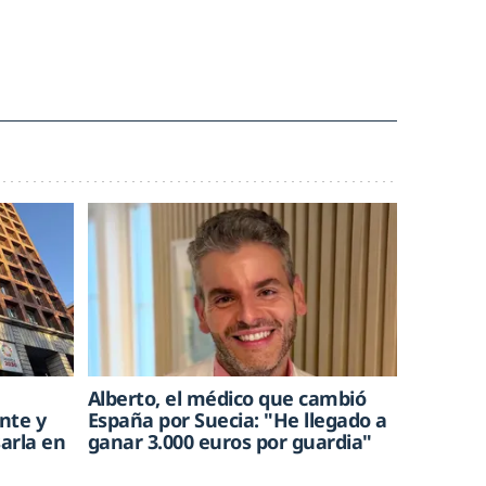
Alberto, el médico que cambió
ente y
España por Suecia: "He llegado a
sarla en
ganar 3.000 euros por guardia"