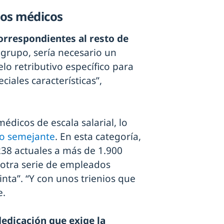
 los médicos
correspondientes al resto de
 grupo, sería necesario un
 retributivo específico para
iales características”,
médicos de escala salarial, lo
 o semejante
. En esta categoría,
238 actuales a más de 1.900
u otra serie de empleados
nta”. “Y con unos trienios que
e.
dedicación que exige la