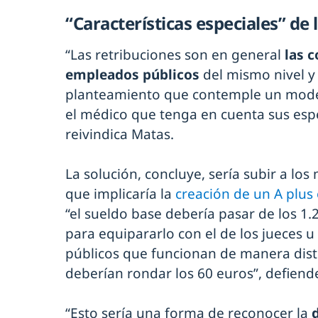
“Características especiales” de
“Las retribuciones son en general
las 
empleados públicos
del mismo nivel y
planteamiento que contemple un modelo
el médico que tenga en cuenta sus espec
reivindica Matas.
La solución, concluye, sería subir a los 
que implicaría la
creación de un A plus
“el sueldo base debería pasar de los 1.
para equipararlo con el de los jueces 
públicos que funcionan de manera disti
deberían rondar los 60 euros”, defiend
“Esto sería una forma de reconocer la