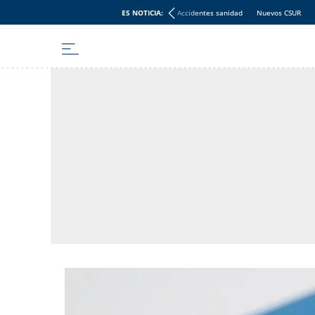
ES NOTICIA:
Accidentes sanidad
Nuevos CSUR