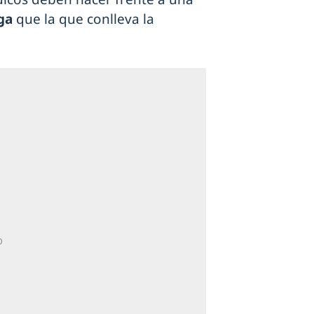
ga
que la que conlleva la