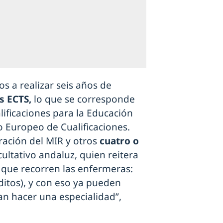
s a realizar seis años de
s ECTS,
lo que se corresponde
lificaciones para la Educación
o Europeo de Cualificaciones.
ración del MIR y otros
cuatro o
acultativo andaluz, quien reitera
 que recorren las enfermeras:
ditos), y con eso ya pueden
an hacer una especialidad”,