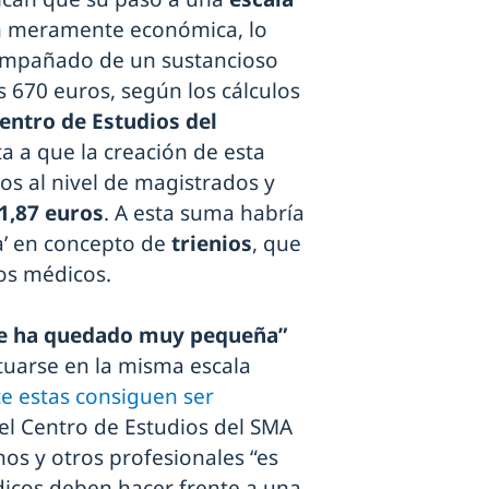
ón meramente económica, lo
acompañado de un sustancioso
 670 euros, según los cálculos
entro de Estudios del
 a que la creación de esta
vos al nivel de magistrados y
1,87 euros
. A esta suma habría
a’ en concepto de
trienios
, que
los médicos.
e ha quedado muy pequeña”
tuarse en la misma escala
e estas consiguen ser
del Centro de Estudios del SMA
os y otros profesionales “es
dicos deben hacer frente a una