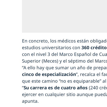
En concreto, los médicos están obligado
estudios universitarios con
360 crédito
con el nivel 3 del Marco Español de Cua
Superior (Meces) y el séptimo del Marc
“A ello hay que sumar un año de prepa
cinco de especialización
”, recalca el f
que este camino “no es equiparable” al
“
Su carrera es de cuatro años
(240 cré
ejercer en cualquier sitio aunque pued
apunta.