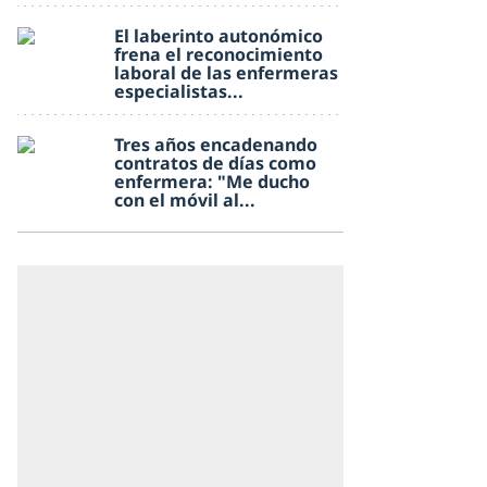
El laberinto autonómico
frena el reconocimiento
laboral de las enfermeras
especialistas...
Tres años encadenando
contratos de días como
enfermera: "Me ducho
con el móvil al...