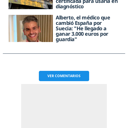
certificada para usarla en
diagnóstico
Alberto, el médico que
cambió España por
Suecia: "He llegado a
ganar 3.000 euros por
guardia"
VER
COMENTARIOS