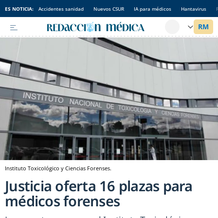
ES NOTICIA:
Accidentes sanidad
Nuevos CSUR
IA para médicos
Hantavirus
Instituto Toxicológico y Ciencias Forenses.
Justicia oferta 16 plazas para
médicos forenses