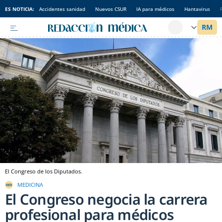
ES NOTICIA:
Accidentes sanidad
Nuevos CSUR
IA para médicos
Hantavirus
El Congreso de los Diputados.
MEDICINA
El Congreso negocia la carrera
profesional para médicos