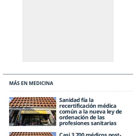
MÁS EN MEDICINA
Sanidad fía la
recertificación médica
común a la nueva ley de
ordenación de las
profesiones sanitarias
Casi 3.700 médicos post-