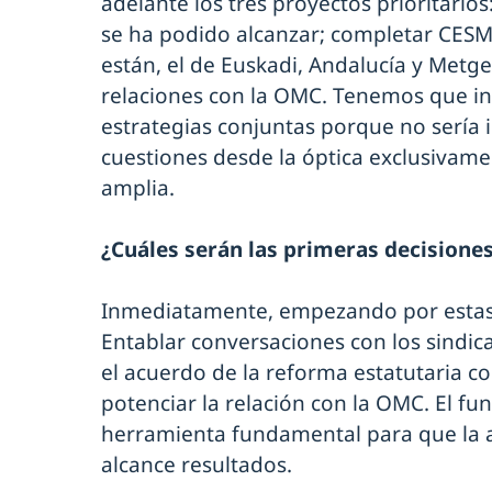
adelante los tres proyectos prioritarios
se ha podido alcanzar; completar CESM
están, el de Euskadi, Andalucía y Metge
relaciones con la OMC. Tenemos que int
estrategias conjuntas porque no sería 
cuestiones desde la óptica exclusivame
amplia.
¿Cuáles serán las primeras decisione
Inmediatamente, empezando por estas
Entablar conversaciones con los sindic
el acuerdo de la reforma estatutaria c
potenciar la relación con la OMC. El f
herramienta fundamental para que la a
alcance resultados.