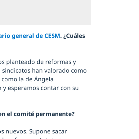
rio general de CESM
. ¿Cuáles
mos planteado de reformas y
 sindicatos han valorado como
 como la de Ángela
 y esperamos contar con su
en el comité permanente?
tos nuevos. Supone sacar