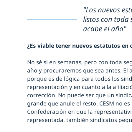
"Los nuevos es
listos con toda
acabe el año"
¿Es viable tener nuevos estatutos en
No sé si en semanas, pero con toda se
año y procuraremos que sea antes. El 
porque es de lógica para todos los sind
representación y en cuanto a la afiliac
corrección. No puede ser que un sindi
grande que anule el resto. CESM no es 
Confederación en que la representativ
representada, también sindicatos peq