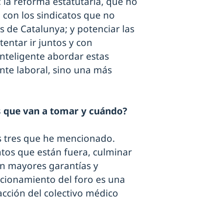
: la reforma estatutaria, que no
 con los sindicatos que no
s de Catalunya; y potenciar las
entar ir juntos y con
inteligente abordar estas
nte laboral, sino una más
s que van a tomar y cuándo?
 tres que he mencionado.
atos que están fuera, culminar
on mayores garantías y
uncionamiento del foro es una
cción del colectivo médico