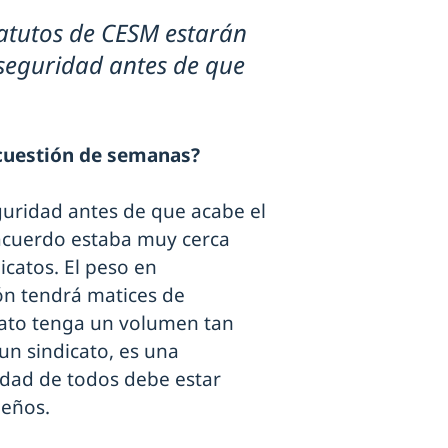
tatutos de CESM estarán
 seguridad antes de que
 cuestión de semanas?
guridad antes de que acabe el
acuerdo estaba muy cerca
icatos. El peso en
ión tendrá matices de
cato tenga un volumen tan
un sindicato, es una
idad de todos debe estar
ueños.