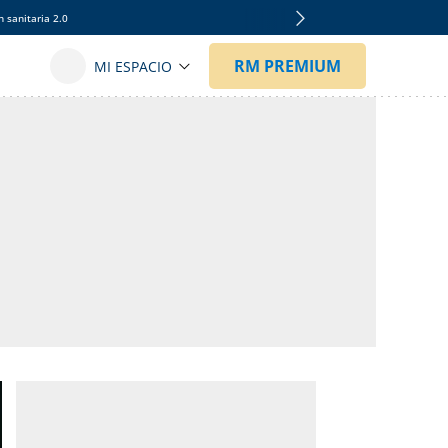
 sanitaria 2.0