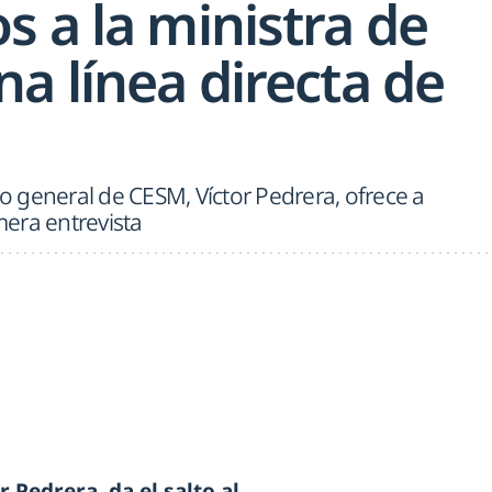
 a la ministra de
a línea directa de
io general de CESM, Víctor Pedrera, ofrece a
era entrevista
r Pedrera, da el salto al