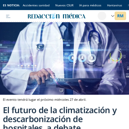
ES NOTICIA:
Accidentes sanidad
Nuevos CSUR
IA para médicos
Hantavirus
El evento tendrá lugar el próximo miércoles 27 de abril.
El futuro de la climatización y
descarbonización de
hospitales, a debate