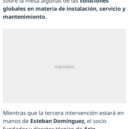
sobre la mesa algunas de las
soluciones
globales en materia de instalación, servicio y
mantenimiento.
Mientras que la tercera intervención estará en
manos de
Esteban Domínguez,
el socio
fundador y director técnico de
Acix