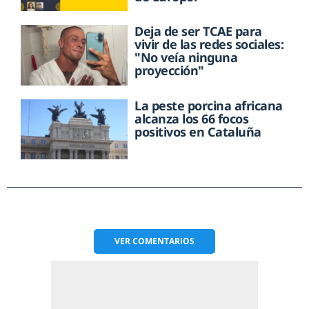
Deja de ser TCAE para
vivir de las redes sociales:
"No veía ninguna
proyección"
La peste porcina africana
alcanza los 66 focos
positivos en Cataluña
VER
COMENTARIOS