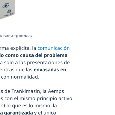
imazin 2 mg, de Viatris.
ma explícita, la
comunicación
o como causa del problema
ta solo a las presentaciones de
ientras que las
envasadas en
con normalidad.
s de Trankimazin, la Aemps
s con el mismo principio activo
 O lo que es lo mismo: la
a garantizada
y el único