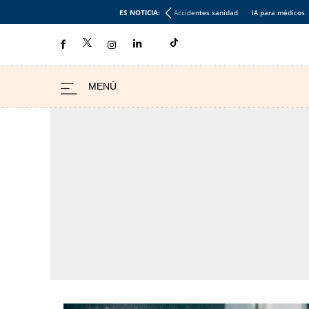
ES NOTICIA:
Accidentes sanidad
IA para médicos