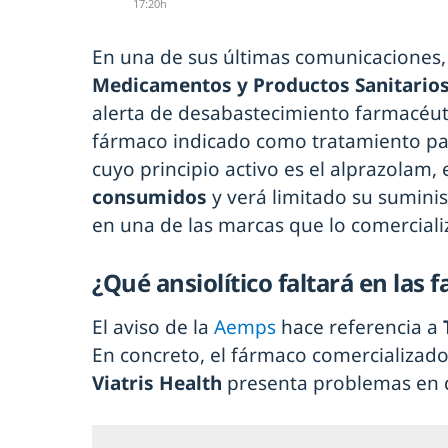
17:20h
En una de sus últimas comunicaciones,
Medicamentos y Productos Sanitario
alerta de desabastecimiento farmacéut
fármaco indicado como tratamiento par
cuyo principio activo es el alprazolam,
consumidos
y verá limitado su sumin
en una de las marcas que lo comerciali
¿Qué ansiolítico faltará en las 
El aviso de la
Aemps
hace referencia a
En concreto, el fármaco comercializado
Viatris Health
presenta problemas en d