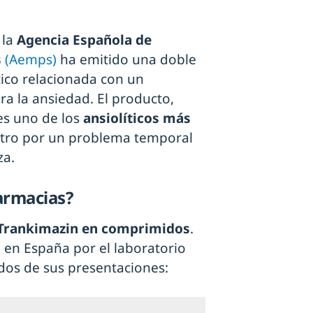
 la
Agencia Española de
s
(Aemps)
ha emitido una doble
ico relacionada con un
a la ansiedad. El producto,
 es uno de los
ansiolíticos más
istro por un problema temporal
za.
farmacias?
Trankimazin en comprimidos
.
 en España por el laboratorio
os de sus presentaciones: