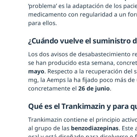
‘problema’ es la adaptación de los paci
medicamento con regularidad a un form
para ellos.
¿Cuándo vuelve el suministro 
Los dos avisos de desabastecimiento re
se han producido esta semana, concre
mayo
. Respecto a la recuperación del 
mg, la Aemps la ha fijado poco más de
concretamente el
26 de junio
.
Qué es el Trankimazin y para q
Trankimazin contiene el principio activ
al grupo de las
benzodiazepinas
. Este 
oral y está diseñado para disolverse o 