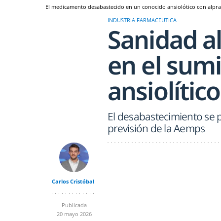
El medicamento desabastecido en un conocido ansiolótico con alpra
INDUSTRIA FARMACEUTICA
Sanidad a
en el sumi
ansiolítico
El desabastecimiento se p
previsión de la Aemps
Carlos Cristóbal
Publicada
20 mayo 2026