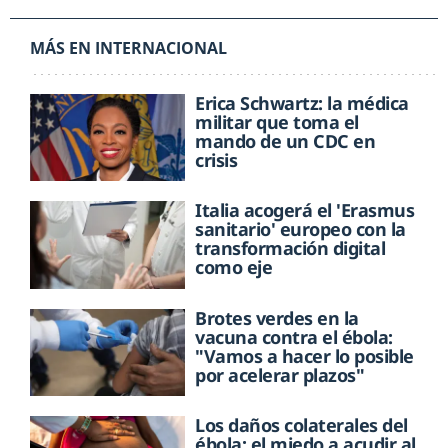
MÁS EN INTERNACIONAL
Erica Schwartz: la médica
militar que toma el
mando de un CDC en
crisis
Italia acogerá el 'Erasmus
sanitario' europeo con la
transformación digital
como eje
Brotes verdes en la
vacuna contra el ébola:
"Vamos a hacer lo posible
por acelerar plazos"
Los daños colaterales del
ébola: el miedo a acudir al