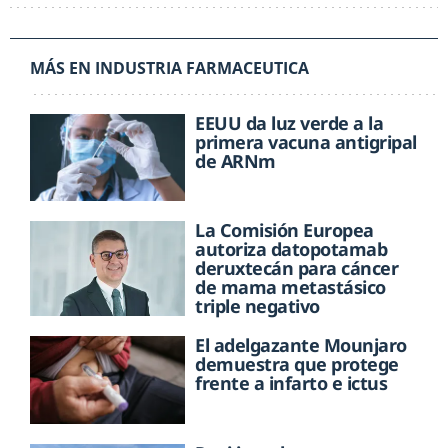
MÁS EN INDUSTRIA FARMACEUTICA
EEUU da luz verde a la
primera vacuna antigripal
de ARNm
La Comisión Europea
autoriza datopotamab
deruxtecán para cáncer
de mama metastásico
triple negativo
El adelgazante Mounjaro
demuestra que protege
frente a infarto e ictus