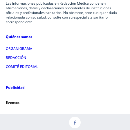
Las informaciones publicadas en Redacción Médica contienen
afirmaciones, datos y declaraciones procedentes de instituciones
oficiales y profesionales sanitarios. No obstante, ante cualquier duda
relacionada con su salud, consulte con su especialista sanitario
correspondiente.
Quiénes somos
ORGANIGRAMA
REDACCIÓN
COMITÉ EDITORIAL
Publicidad
Eventos
Condiciones de uso
AVISO LEGAL