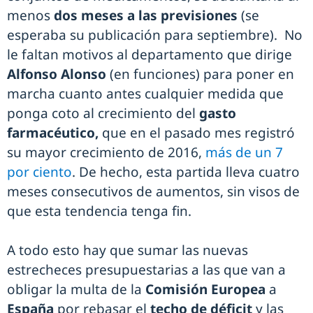
menos
dos meses a las previsiones
(se
esperaba su publicación para septiembre). No
le faltan motivos al departamento que dirige
Alfonso Alonso
(en funciones) para poner en
marcha cuanto antes cualquier medida que
ponga coto al crecimiento del
gasto
farmacéutico,
que en el pasado mes registró
su mayor crecimiento de 2016,
más de un 7
por ciento
. De hecho, esta partida lleva cuatro
meses consecutivos de aumentos, sin visos de
que esta tendencia tenga fin.
A todo esto hay que sumar las nuevas
estrecheces presupuestarias a las que van a
obligar la multa de la
Comisión Europea
a
España
por rebasar el
techo de déficit
y las