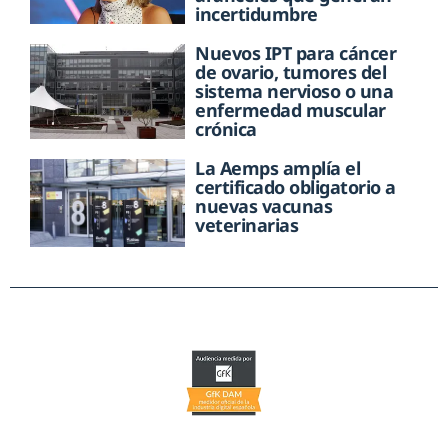
incertidumbre
Nuevos IPT para cáncer
de ovario, tumores del
sistema nervioso o una
enfermedad muscular
crónica
La Aemps amplía el
certificado obligatorio a
nuevas vacunas
veterinarias