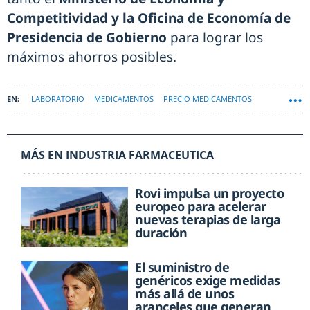
Competitividad y la Oficina de Economía de
Presidencia de Gobierno
para lograr los
máximos ahorros posibles.
LABORATORIO
MEDICAMENTOS
PRECIO MEDICAMENTOS
PRECIOS DE REFERENCIA
MÁS EN INDUSTRIA FARMACEUTICA
Rovi impulsa un proyecto
europeo para acelerar
nuevas terapias de larga
duración
El suministro de
genéricos exige medidas
más allá de unos
aranceles que generan