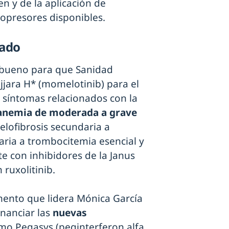
n y de la aplicación de
opresores disponibles.
iado
 bueno para que Sanidad
jara H* (momelotinib) para el
 síntomas relacionados con la
anemia de moderada a grave
elofibrosis secundaria a
aria a trombocitemia esencial y
e con inhibidores de la Janus
 ruxolitinib.
mento que lidera Mónica García
nanciar las
nuevas
mo Pegasys (peginterferon alfa