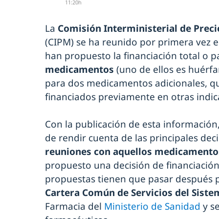
11:20h
La
Comisión Interministerial de Prec
(CIPM) se ha reunido por primera vez 
han propuesto la financiación total o p
medicamentos
(uno de ellos es huérfa
para dos medicamentos adicionales, qu
financiados previamente en otras indic
Con la publicación de esta información
de rendir cuenta de las principales de
reuniones con aquellos medicament
propuesto una decisión de financiación
propuestas tienen que pasar después p
Cartera Común de Servicios del Siste
Farmacia del
Ministerio de Sanidad
y s