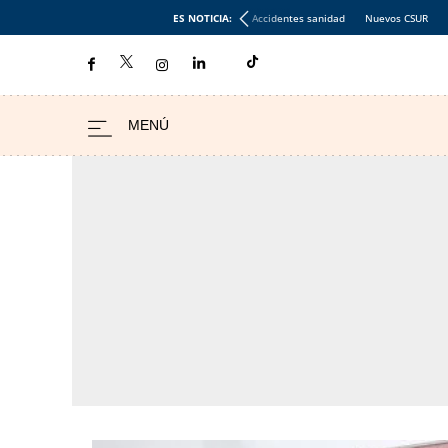
ES NOTICIA:
Accidentes sanidad
Nuevos CSUR