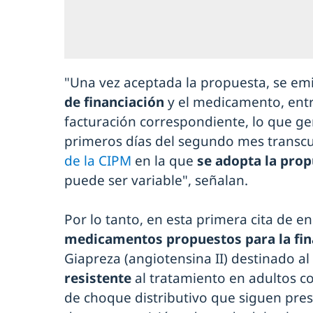
"Una vez aceptada la propuesta, se em
de financiación
y el medicamento, ent
facturación correspondiente, lo que g
primeros días del segundo mes transc
de la CIPM
en la que
se adopta la prop
puede ser variable", señalan.
Por lo tanto, en esta primera cita de e
medicamentos propuestos para la fina
Giapreza (angiotensina II) destinado al
resistente
al tratamiento en adultos co
de choque distributivo que siguen pre