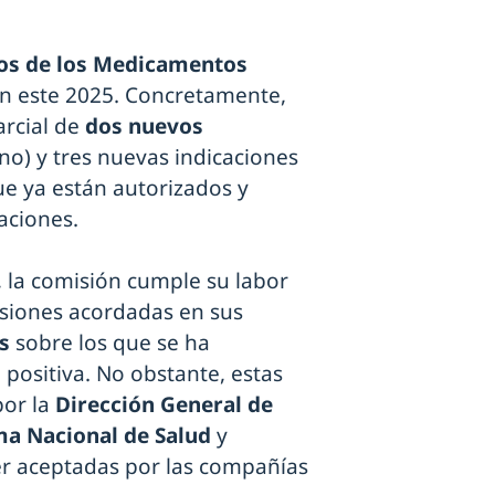
ios de los Medicamentos
en este 2025. Concretamente,
arcial de
dos nuevos
no) y tres nuevas indicaciones
e ya están autorizados y
aciones.
, la comisión cumple su labor
cisiones acordadas en sus
os
sobre los que se ha
 positiva. No obstante, estas
or la
Dirección General de
ma Nacional de Salud
y
er aceptadas por las compañías