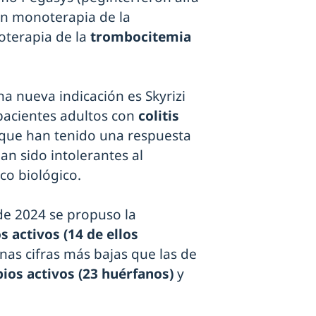
en monoterapia de la
terapia de la
trombocitemia
a nueva indicación es Skyrizi
pacientes adultos con
colitis
que han tenido una respuesta
n sido intolerantes al
co biológico.
 de 2024 se propuso la
s activos (14 de ellos
nas cifras más bajas que las de
pios activos (23 huérfanos)
y