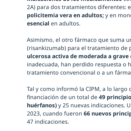
2A) para dos tratamientos diferentes: 
policitemia vera en adultos;
y en mono
esencial
en adultos.
Asimismo, el otro fármaco que suma un
(risankizumab) para el tratamiento de 
ulcerosa activa de moderada a grave
inadecuada, han perdido respuesta o ha
tratamiento convencional o a un fárma
Tal y como informó la CIPM, a lo largo
financiación de un total de
49 principio
huérfanos)
y 25 nuevas indicaciones. U
2023, cuando fueron
66 nuevos princi
47 indicaciones.