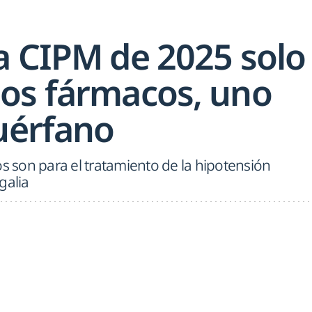
a CIPM de 2025 solo
os fármacos, uno
huérfano
son para el tratamiento de la hipotensión
galia