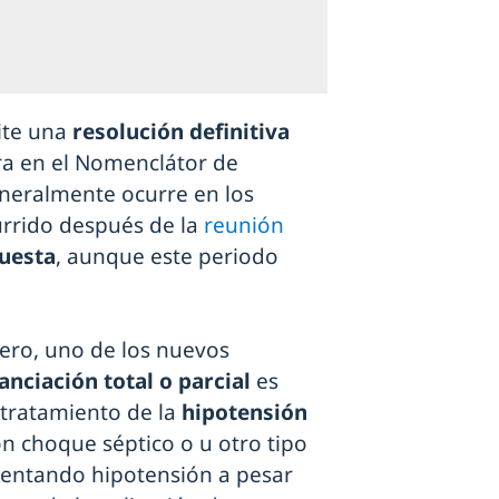
ite una
resolución definitiva
ra en el Nomenclátor de
eneralmente ocurre en los
urrido después de la
reunión
uesta
, aunque este periodo
nero, uno de los nuevos
nciación total o parcial
es
 tratamiento de la
hipotensión
n choque séptico o u otro tipo
sentando hipotensión a pesar