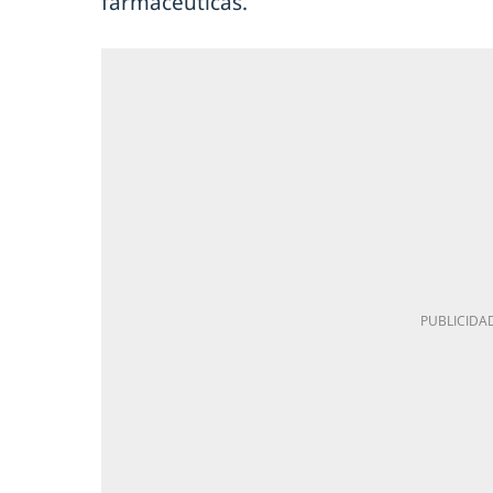
farmacéuticas.