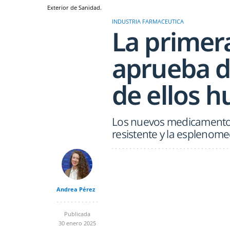
Exterior de Sanidad.
INDUSTRIA FARMACEUTICA
La primer
aprueba d
de ellos 
Los nuevos medicamentos 
resistente y la esplenome
Andrea Pérez
Publicada
30 enero 2025