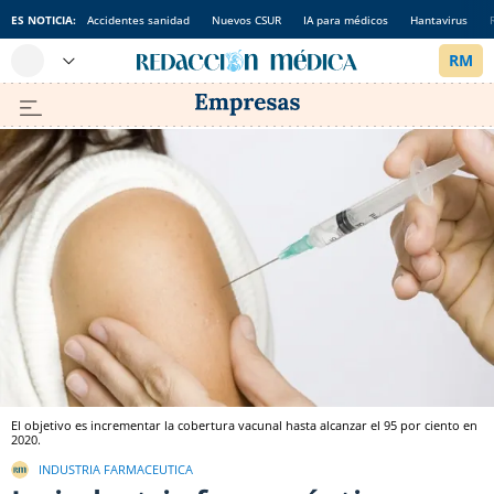
ES NOTICIA:
Accidentes sanidad
Nuevos CSUR
IA para médicos
Hantavirus
El objetivo es incrementar la cobertura vacunal hasta alcanzar el 95 por ciento en
2020.
INDUSTRIA FARMACEUTICA