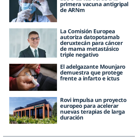
primera vacuna antigripal
de ARNm
La Comisión Europea
autoriza datopotamab
deruxtecán para cáncer
de mama metastásico
triple negativo
El adelgazante Mounjaro
demuestra que protege
frente a infarto e ictus
Rovi impulsa un proyecto
europeo para acelerar
nuevas terapias de larga
duración