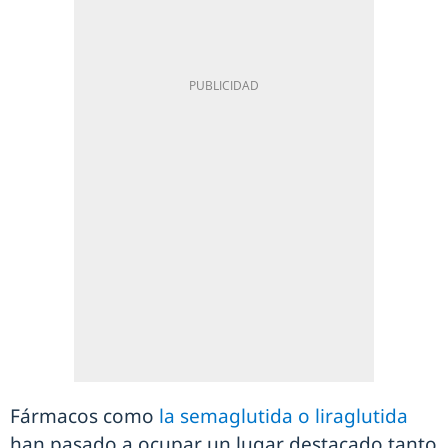
Fármacos como
la semaglutida o liraglutida
han pasado a ocupar un lugar destacado tanto