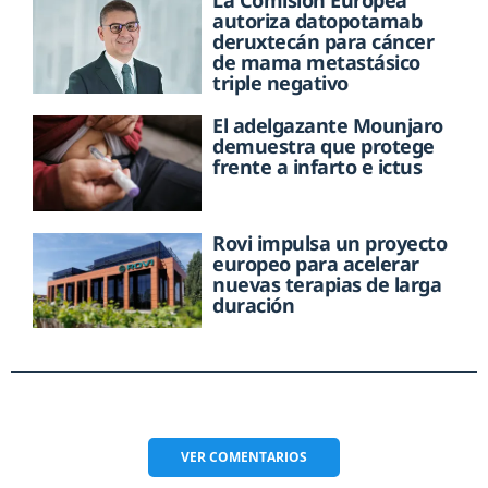
La Comisión Europea
autoriza datopotamab
deruxtecán para cáncer
de mama metastásico
triple negativo
El adelgazante Mounjaro
demuestra que protege
frente a infarto e ictus
Rovi impulsa un proyecto
europeo para acelerar
nuevas terapias de larga
duración
VER
COMENTARIOS