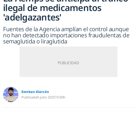
ilegal de medicamentos
'adelgazantes'
Fuentes de la Agencia amplían el control aunque
no han detectado importaciones fraudulentas de
semaglutida o liraglutida
Esteban Alarcón
Publicada
9 julio 2025
15:00h