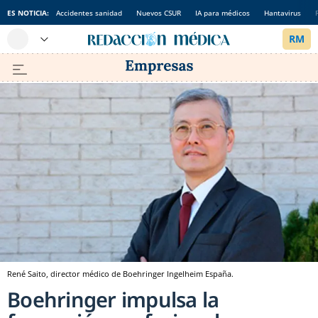
ES NOTICIA:
Accidentes sanidad
Nuevos CSUR
IA para médicos
Hantavirus
René Saito, director médico de Boehringer Ingelheim España.
Boehringer impulsa la