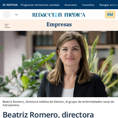
ES NOTICIA:
Programas formativos sanidad
Aranceles
Incendios
Riesgos eclips
Beatriz Romero, directora médica de Alexion, el grupo de enfermedades raras de
Astrazeneca.
Beatriz Romero, directora