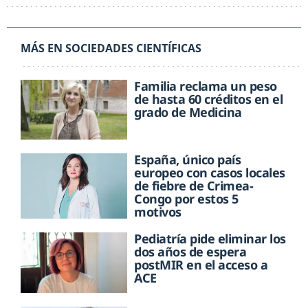
SOC. ESPAÑOLA HEMATOLOGÍA (SEHH)
MÁS EN SOCIEDADES CIENTÍFICAS
Familia reclama un peso
de hasta 60 créditos en el
grado de Medicina
España, único país
europeo con casos locales
de fiebre de Crimea-
Congo por estos 5
motivos
Pediatría pide eliminar los
dos años de espera
postMIR en el acceso a
ACE