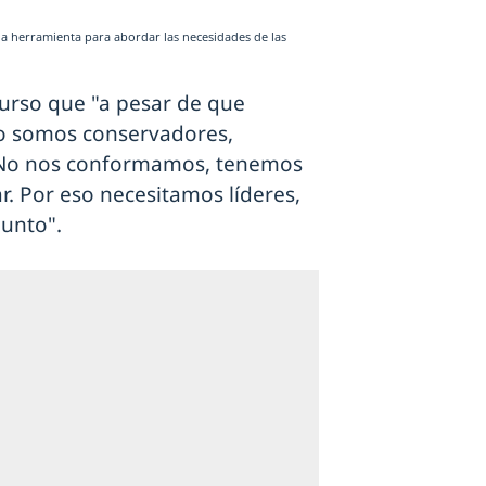
na herramienta para abordar las necesidades de las
urso que "a pesar de que
io somos conservadores,
No nos conformamos, tenemos
ar. Por eso necesitamos líderes,
junto".