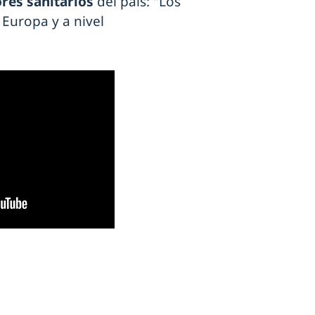
res sanitarios
del país: "Los
Europa y a nivel