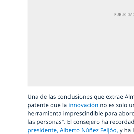
Una de las conclusiones que extrae A
patente que la
innovación
no es solo u
herramienta imprescindible para abord
las personas". El consejero ha recorda
presidente, Alberto Núñez Feijóo,
y ha 