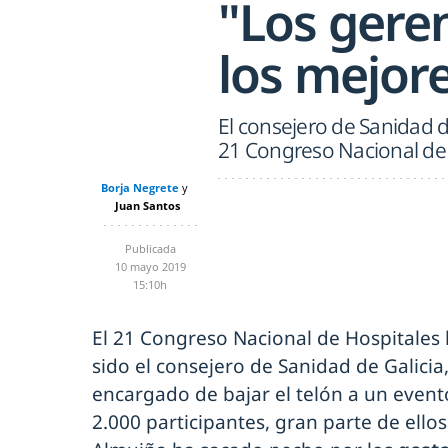
"Los gere
los mejor
El consejero de Sanidad d
21 Congreso Nacional de
Borja Negrete
Juan Santos
Publicada
10 mayo 2019
15:10h
El 21 Congreso Nacional de Hospitales 
sido el consejero de Sanidad de Galicia
encargado de bajar el telón a un even
2.000 participantes, gran parte de ello