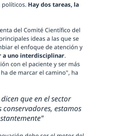
 políticos.
Hay dos tareas, la
denta del Comité Científico del
rincipales ideas a las que se
biar el enfoque de atención y
 a uno interdisciplinar
.
ón con el paciente y ser más
s ha de marcar el camino", ha
 dicen que en el sector
s conservadores, estamos
stantemente"
novación debe ser el motor del