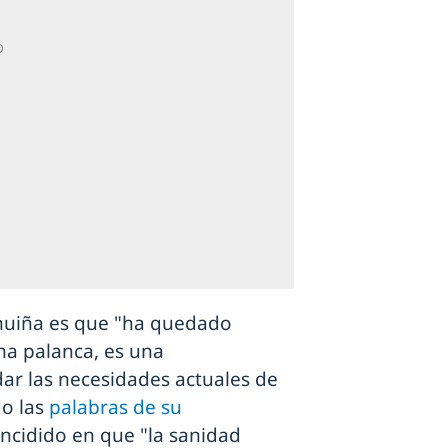
lmuiña es que "ha quedado
na palanca, es una
ar las necesidades actuales de
do las
palabras de su
incidido en que "la sanidad