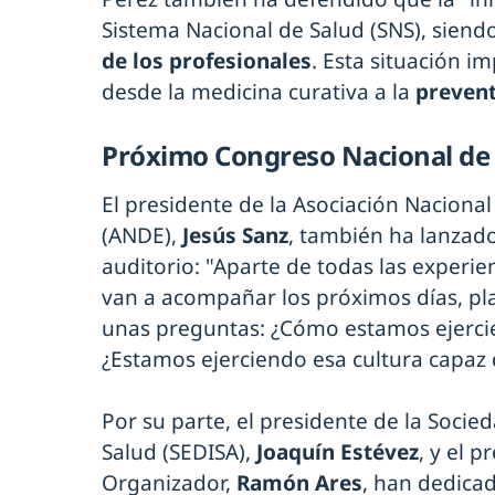
Sistema Nacional de Salud (SNS), siend
de los profesionales
. Esta situación im
desde la medicina curativa a la
prevent
Próximo Congreso Nacional de 
El presidente de la Asociación Nacional
(ANDE),
Jesús Sanz
, también ha lanzado 
auditorio: "Aparte de todas las experi
van a acompañar los próximos días, p
unas preguntas: ¿Cómo estamos ejerci
¿Estamos ejerciendo esa cultura capaz 
Por su parte, el presidente de la Socie
Salud (SEDISA),
Joaquín Estévez
, y el 
Organizador,
Ramón Ares
, han dedica