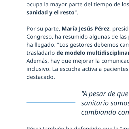
ocupa la mayor parte del tiempo de los
sanidad y el resto
".
Por su parte,
María Jesús Pérez
, presi
Congreso, ha resumido algunas de las p
ha llegado. "Los gestores debemos cam
trasladarlo
de modelo multidisciplinar
Además, hay que mejorar la comunicaci
inclusivo. La escucha activa a paciente
destacado.
"A pesar de que
sanitario somo
cambiando con
Pérez también ha defendido que la "in