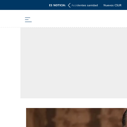
ES NOTICIA:
Accidentes sanidad
Nuevos CSUR