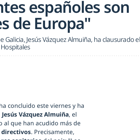
ntes españoles son
es de Europa"
e Galicia, Jesús Vázquez Almuiña, ha clausurado e
 Hospitales
ha concluido este viernes y ha
,
Jesús Vázquez Almuiña
, el
to al que han acudido más de
s
directivos
. Precisamente,