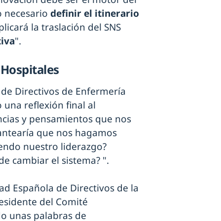
o necesario
definir el itinerario
plicará la traslación del SNS
iva
".
Hospitales
 de Directivos de Enfermería
una reflexión final al
encias y pensamientos que nos
lantearía que nos hagamos
endo nuestro liderazgo?
de cambiar el sistema? ".
dad Española de Directivos de la
presidente del Comité
do unas palabras de