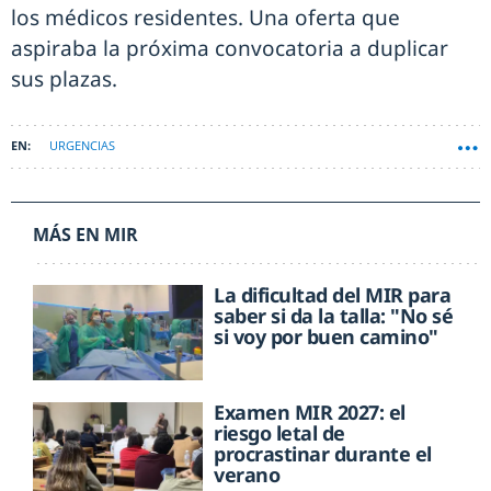
los médicos residentes. Una oferta que
aspiraba la próxima convocatoria a duplicar
sus plazas.
URGENCIAS
MÁS EN MIR
La dificultad del MIR para
saber si da la talla: "No sé
si voy por buen camino"
Examen MIR 2027: el
riesgo letal de
procrastinar durante el
verano