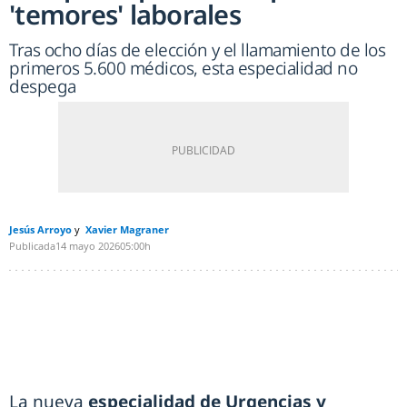
'temores' laborales
Tras ocho días de elección y el llamamiento de los
primeros 5.600 médicos, esta especialidad no
despega
Jesús Arroyo
Xavier Magraner
Publicada
14 mayo 2026
05:00h
La nueva
especialidad de Urgencias y