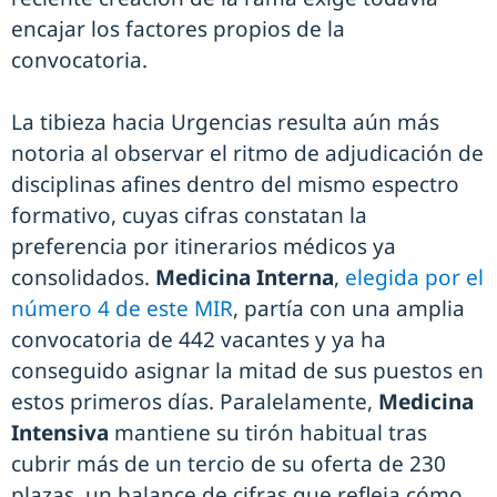
encajar los factores propios de la
convocatoria.
La tibieza hacia Urgencias resulta aún más
notoria al observar el ritmo de adjudicación de
disciplinas afines dentro del mismo espectro
formativo, cuyas cifras constatan la
preferencia por itinerarios médicos ya
consolidados.
Medicina Interna
,
elegida por el
número 4 de este MIR
, partía con una amplia
convocatoria de 442 vacantes y ya ha
conseguido asignar la mitad de sus puestos en
estos primeros días. Paralelamente,
Medicina
Intensiva
mantiene su tirón habitual tras
cubrir más de un tercio de su oferta de 230
plazas, un balance de cifras que refleja cómo