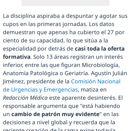
La disciplina aspiraba a despuntar y agotar sus
cupos en las primeras jornadas. Los datos
demuestran que apenas ha cubierto el 27 por
ciento de su capacidad, lo que sitúa a la
especialidad por detrás de
casi toda la oferta
formativa
. Solo 13 áreas registran un interés
inferior, entre las que figuran Microbiología,
Anatomía Patológica o Geriatría. Agustín Julián
Jiménez, presidente de la
Comisión Nacional
de Urgencias y Emergencias
, matiza en
Redacción Médica
este aparente desinterés. El
responsable argumenta que "está habiendo
un
cambio de patrón muy evidente
" en las
decisiones a nivel global y recuerda que la
reciente creación de la rama exige todavía