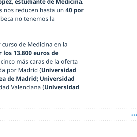
ópez, estudiante de Medicina
.
os nos reducen hasta un
40 por
a beca no tenemos la
 curso de Medicina en la
r los 13.800 euros de
s cinco más caras de la oferta
da por Madrid (
Universidad
pea de Madrid; Universidad
dad Valenciana (
Universidad