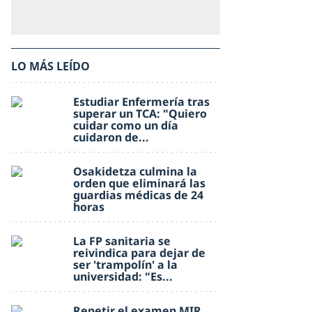
LO MÁS LEÍDO
Estudiar Enfermería tras
superar un TCA: "Quiero
cuidar como un día
cuidaron de...
Osakidetza culmina la
orden que eliminará las
guardias médicas de 24
horas
La FP sanitaria se
reivindica para dejar de
ser 'trampolín' a la
universidad: "Es...
Repetir el examen MIR