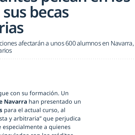
 sus becas
rias
ciones afectarán a unos 600 alumnos en Navarra,
arios
gue con su formación. Un
e Navarra
han presentado un
as
para el actual curso, al
ta y arbitraria” que perjudica
e especialmente a quienes