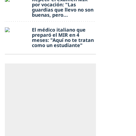
por vocación: "Las
guardias que llevo no son
buenas, pero...
El médico italiano que
preparó el MIR en 4
meses: "Aquí no te tratan
como un estudiante"