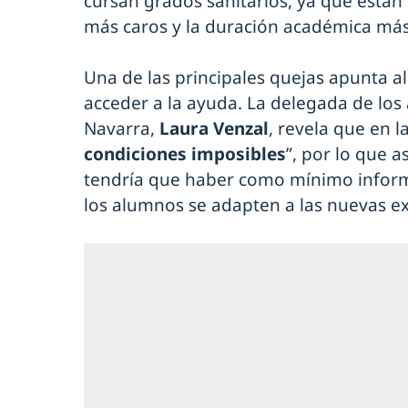
cursan grados sanitarios, ya que están 
más caros y la duración académica más
Una de las principales quejas apunta al
acceder a la ayuda. La delegada de los
Navarra,
Laura Venzal
, revela que en 
condiciones imposibles
”, por lo que 
tendría que haber como mínimo infor
los alumnos se adapten a las nuevas ex