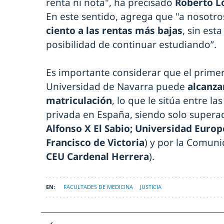
renta ni nota", ha precisado
Roberto L
En este sentido, agrega que "a nosotr
ciento a las rentas más bajas
, sin est
posibilidad de continuar estudiando”.
Es importante considerar que el primer
Universidad de Navarra puede
alcanza
matriculación
, lo que le sitúa entre la
privada en España, siendo solo supera
Alfonso X El Sabio; Universidad Euro
Francisco de Victoria
) y por la Comuni
CEU Cardenal Herrera
).
FACULTADES DE MEDICINA
JUSTICIA