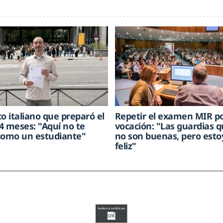
o italiano que preparó el
Repetir el examen MIR p
4 meses: "Aquí no te
vocación: "Las guardias q
como un estudiante"
no son buenas, pero est
feliz"