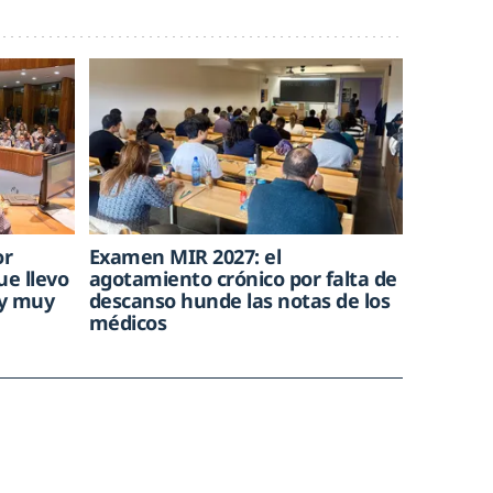
or
Examen MIR 2027: el
ue llevo
agotamiento crónico por falta de
oy muy
descanso hunde las notas de los
médicos