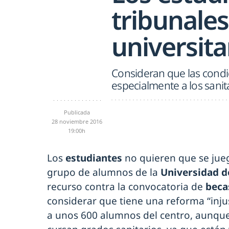
tribunales
universita
Consideran que las condi
especialmente a los sanit
Publicada
28 noviembre 2016
19:00h
Los
estudiantes
no quieren que se jue
grupo de alumnos de la
Universidad d
recurso contra la convocatoria de
bec
considerar que tiene una reforma “injus
a unos 600 alumnos del centro, aunqu