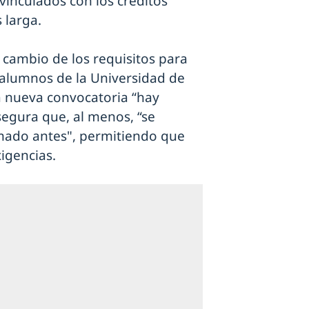
vinculados con los créditos
 larga.
 cambio de los requisitos para
 alumnos de la Universidad de
la nueva convocatoria “hay
asegura que, al menos, “se
mado antes", permitiendo que
igencias.