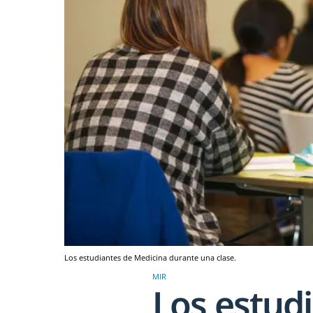
Los estudiantes de Medicina durante una clase.
MIR
Los estudi