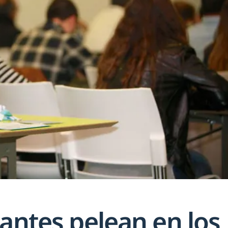
antes pelean en los