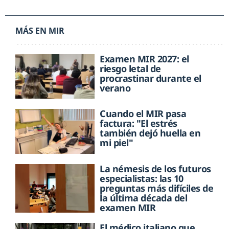
MÁS EN MIR
Examen MIR 2027: el
riesgo letal de
procrastinar durante el
verano
Cuando el MIR pasa
factura: "El estrés
también dejó huella en
mi piel"
La némesis de los futuros
especialistas: las 10
preguntas más difíciles de
la última década del
examen MIR
El médico italiano que