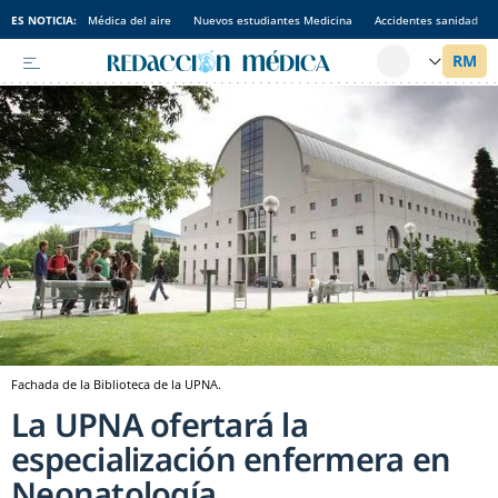
ES NOTICIA:
Médica del aire
Nuevos estudiantes Medicina
Accidentes sanidad
Fachada de la Biblioteca de la UPNA.
La UPNA ofertará la
especialización enfermera en
Neonatología