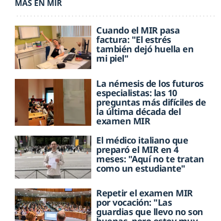
MÁS EN MIR
Cuando el MIR pasa
factura: "El estrés
también dejó huella en
mi piel"
La némesis de los futuros
especialistas: las 10
preguntas más difíciles de
la última década del
examen MIR
El médico italiano que
preparó el MIR en 4
meses: "Aquí no te tratan
como un estudiante"
Repetir el examen MIR
por vocación: "Las
guardias que llevo no son
buenas, pero estoy muy