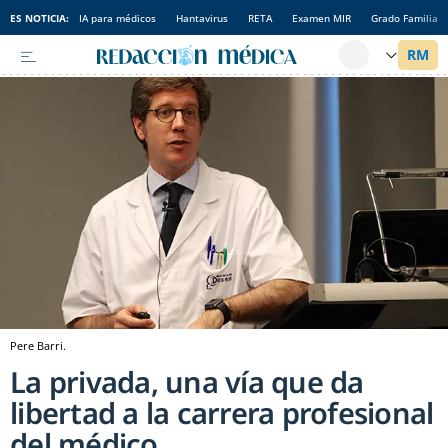
ES NOTICIA:
IA para médicos
Hantavirus
RETA
Examen MIR
Grado Familia
Pere Barri.
La privada, una vía que da
libertad a la carrera profesional
del médico