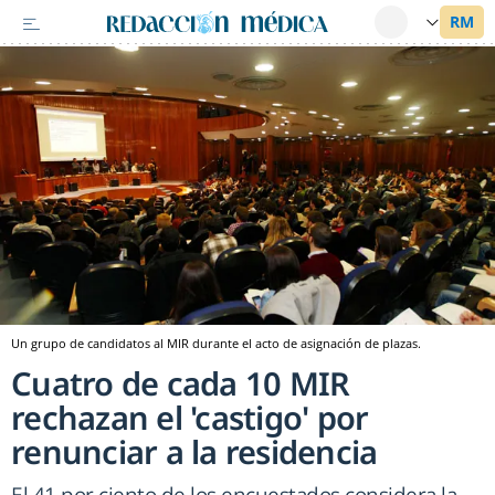
Un grupo de candidatos al MIR durante el acto de asignación de plazas.
Cuatro de cada 10 MIR
rechazan el 'castigo' por
renunciar a la residencia