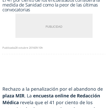
El 41 por ciento de los encuestados considera la
medida de Sanidad como la peor de las últimas
convocatorias
Publicada
28 octubre 2016
09:10h
Rechazo a la penalización por el abandono de
plaza MIR
. La
encuesta online de Redacción
Médica
revela que el 41 por ciento de los