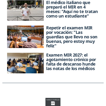
El médico italiano que
preparó el MIR en 4
meses: "Aquí no te tratan
como un estudiante"
Repetir el examen MIR
por vocación: "Las
guardias que llevo no son
buenas, pero estoy muy
feliz"
Examen MIR 2027: el
agotamiento crónico por
falta de descanso hunde
las notas de los médicos