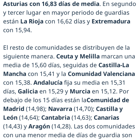
Asturias con 16,83 días de media
. En segundo
y tercer lugar en mayor periodo de guardias
están
La Rioja
con 16,62 días y
Extremadura
con 15,94.
El resto de comunidades se distribuyen de la
siguiente manera.
Ceuta y Melilla
marcan una
media de 15,60 días, seguidas de
Castilla-La
Mancha
con 15,41 y la
Comunidad Valenciana
con 15,38.
Andalucía
fija su media en 15,31
días,
Galicia
en 15,29 y
Murcia
en 15,12. Por
debajo de los 15 días están la
Comunidad de
Madrid
(14,98);
Navarra
(14,70);
Castilla y
León
(14,64);
Cantabria
(14,63);
Canarias
(14,43) y
Aragón
(14,28). Las dos comunidades
con una menor media de días de guardia son