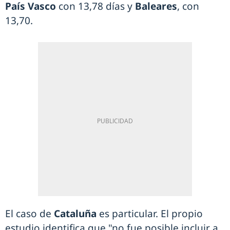
País Vasco
con 13,78 días y
Baleares
, con
13,70.
El caso de
Cataluña
es particular. El propio
estudio identifica que "no fue posible incluir a