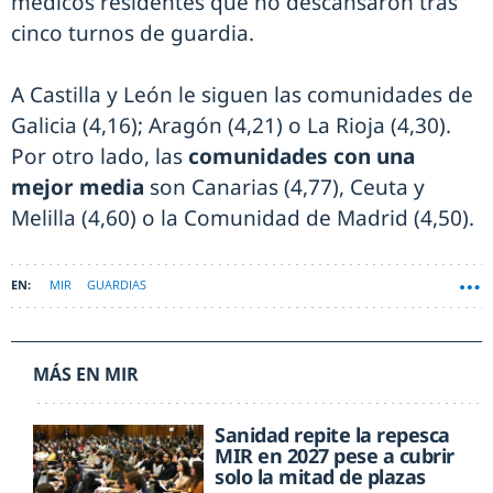
médicos residentes que no descansaron tras
cinco turnos de guardia.
A Castilla y León le siguen las comunidades de
Galicia (4,16); Aragón (4,21) o La Rioja (4,30).
Por otro lado, las
comunidades con una
mejor media
son Canarias (4,77), Ceuta y
Melilla (4,60) o la Comunidad de Madrid (4,50).
MIR
GUARDIAS
MÁS EN MIR
Sanidad repite la repesca
MIR en 2027 pese a cubrir
solo la mitad de plazas