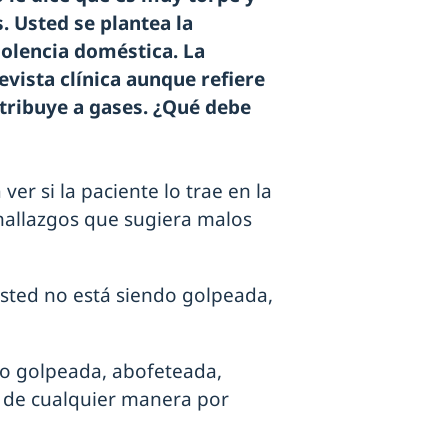
. Usted se plantea la
iolencia doméstica. La
vista clínica aunque refiere
tribuye a gases. ¿Qué debe
er si la paciente lo trae en la
 hallazgos que sugiera malos
Usted no está siendo golpeada,
do golpeada, abofeteada,
 de cualquier manera por