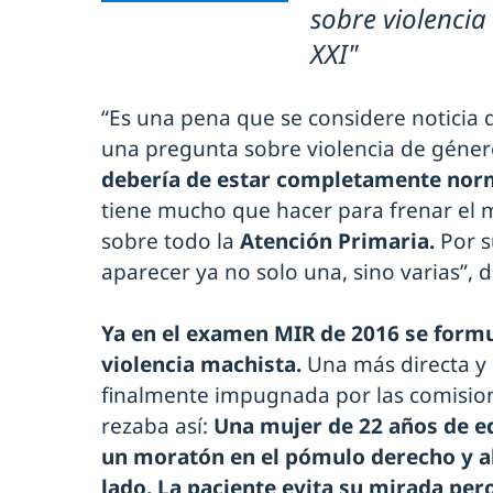
sobre violencia
XXI"
“Es una pena que se considere noticia 
una pregunta sobre violencia de géner
debería de estar completamente nor
tiene mucho que hacer para frenar el m
sobre todo la
Atención Primaria.
Por s
aparecer ya no solo una, sino varias”, d
Ya en el examen MIR de 2016 se form
violencia machista.
Una más directa y 
finalmente impugnada por las comisione
rezaba así:
Una mujer de 22 años de e
un moratón en el pómulo derecho y a
lado. La paciente evita su mirada per