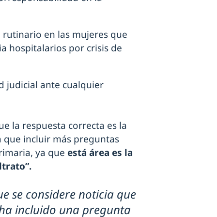
 rutinario en las mujeres que
a hospitalarios por crisis de
d judicial ante cualquier
 la respuesta correcta es la
n que incluir más preguntas
rimaria, ya que
está área es la
trato”.
e se considere noticia que
ha incluido una pregunta