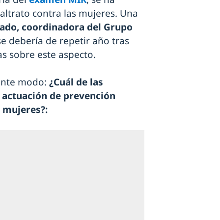
altrato contra las mujeres. Una
rado, coordinadora del Grupo
 se debería de repetir año tras
s sobre este aspecto.
iente modo:
¿Cuál de las
a actuación de prevención
s mujeres?: