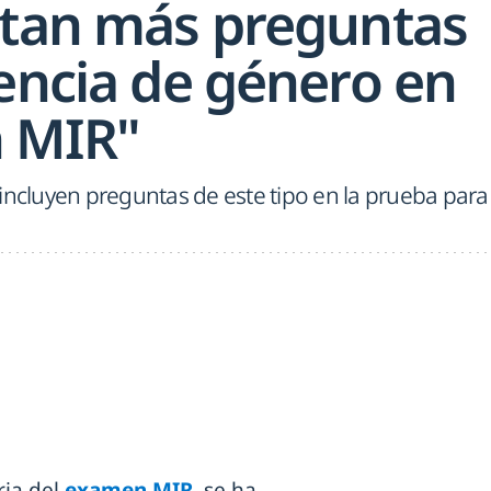
itan más preguntas
lencia de género en
 MIR"
incluyen preguntas de este tipo en la prueba para
ria del
examen MIR
, se ha