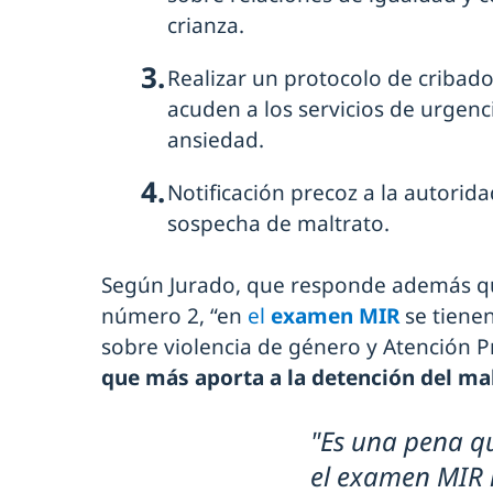
crianza.
Realizar un protocolo de cribado
acuden a los servicios de urgenci
ansiedad.
Notificación precoz a la autorida
sospecha de maltrato.
Según Jurado, que responde además que
número 2, “en
el
examen MIR
se tiene
sobre violencia de género y Atención P
que más aporta a la detención del mal
"Es una pena qu
el examen MIR 