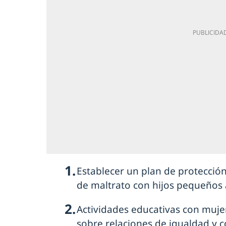
Establecer un plan de protecció
de maltrato con hijos pequeños 
Actividades educativas con muje
sobre relaciones de igualdad y c