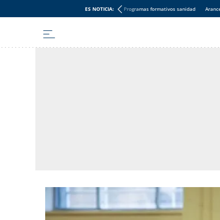
ES NOTICIA:
Programas formativos sanidad
Aranc