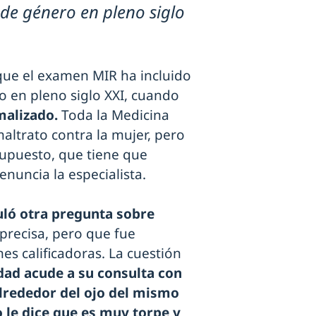
 de género en pleno siglo
que el examen MIR ha incluido
o en pleno siglo XXI, cuando
malizado.
Toda la Medicina
altrato contra la mujer, pero
upuesto, que tiene que
enuncia la especialista.
uló otra pregunta sobre
precisa, pero que fue
s calificadoras. La cuestión
dad acude a su consulta con
lrededor del ojo del mismo
o le dice que es muy torpe y