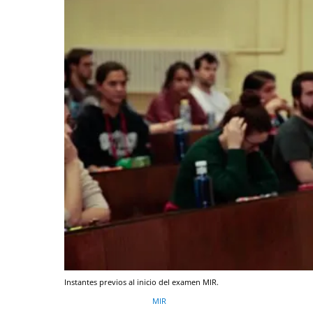
Instantes previos al inicio del examen MIR.
MIR