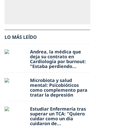
LO MÁS LEÍDO
Andrea, la médica que
deja su contrato en
Cardiología por burnout:
"Estaba perdiendo...
Microbiota y salud
mental: Psicobióticos
como complemento para
tratar la depresión
Estudiar Enfermería tras
superar un TCA: "Quiero
cuidar como un día
cuidaron de...