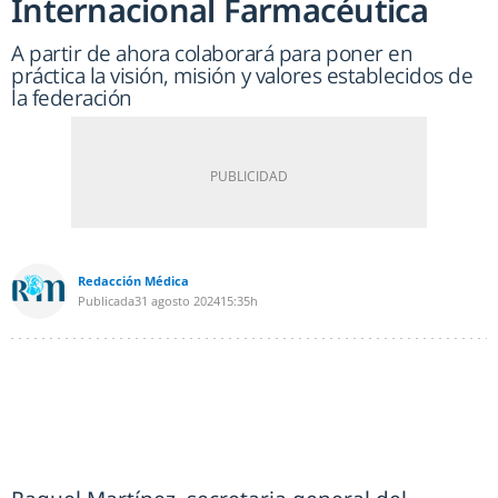
Internacional Farmacéutica
A partir de ahora colaborará para poner en
práctica la visión, misión y valores establecidos de
la federación
Redacción Médica
Publicada
31 agosto 2024
15:35h