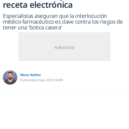
receta electrónica
Especialistas aseguran que la interlocución
médico-farmacéutico es clave contra los riegos de
tener una 'botica casera'
Manu Ibáñez
Publicada
2 mayo 2025
14:00h