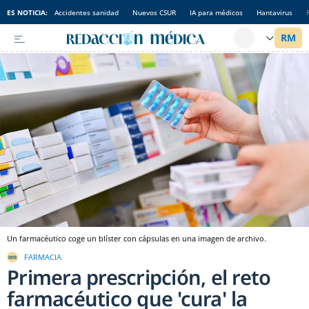
ES NOTICIA:
Accidentes sanidad
Nuevos CSUR
IA para médicos
Hantavirus
Un farmacéutico coge un blíster con cápsulas en una imagen de archivo.
FARMACIA
Primera prescripción, el reto
farmacéutico que 'cura' la