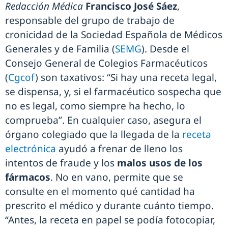
Redacción Médica
Francisco José Sáez
,
responsable del grupo de trabajo de
cronicidad de la Sociedad Española de Médicos
Generales y de Familia (
SEMG
). Desde el
Consejo General de Colegios Farmacéuticos
(
Cgcof
) son taxativos: “Si hay una receta legal,
se dispensa, y, si el farmacéutico sospecha que
no es legal, como siempre ha hecho, lo
comprueba”. En cualquier caso, asegura el
órgano colegiado que la llegada de la
receta
electrónica
ayudó a frenar de lleno los
intentos de fraude y los
malos usos de los
fármacos
. No en vano, permite que se
consulte en el momento qué cantidad ha
prescrito el médico y durante cuánto tiempo.
“Antes, la receta en papel se podía fotocopiar,