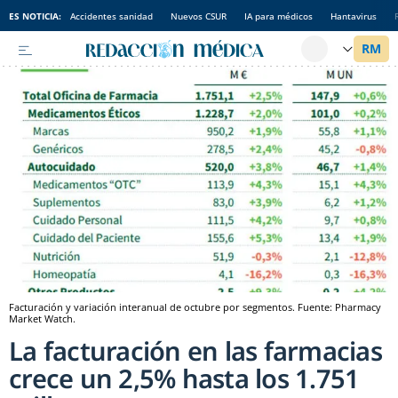
ES NOTICIA:
Accidentes sanidad
Nuevos CSUR
IA para médicos
Hantavirus
Facturación y variación interanual de octubre por segmentos. Fuente: Pharmacy
Market Watch.
La facturación en las farmacias
crece un 2,5% hasta los 1.751