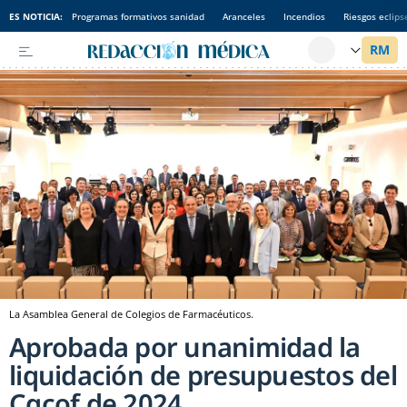
ES NOTICIA:
Programas formativos sanidad
Aranceles
Incendios
Riesgos eclips
La Asamblea General de Colegios de Farmacéuticos.
Aprobada por unanimidad la
liquidación de presupuestos del
Cgcof de 2024