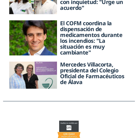
con inquietud: "Urge un
acuerdo"
El COFM coordina la
dispensación de
medicamentos durante
los incendios: "La
situación es muy
cambiante"
Mercedes Villacorta,
presidenta del Colegio
Oficial de Farmacéuticos
de Álava