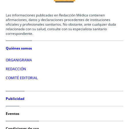
Las informaciones publicadas en Redacción Médica contienen
afirmaciones, datos y declaraciones procedentes de instituciones
oficiales y profesionales sanitarios. No obstante, ante cualquier duda
relacionada con su salud, consulte con su especialista sanitario
correspondiente.
Quiénes somos
ORGANIGRAMA
REDACCIÓN
COMITÉ EDITORIAL
Publicidad
Eventos
Condiciones de uso