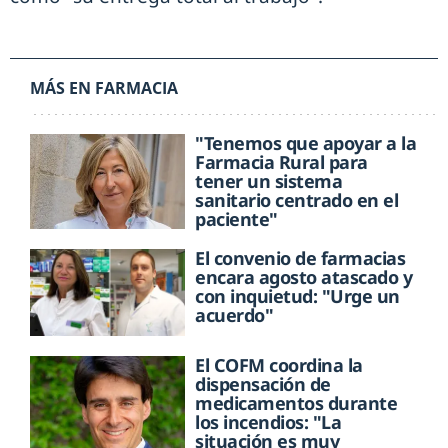
MÁS EN FARMACIA
"Tenemos que apoyar a la
Farmacia Rural para
tener un sistema
sanitario centrado en el
paciente"
El convenio de farmacias
encara agosto atascado y
con inquietud: "Urge un
acuerdo"
El COFM coordina la
dispensación de
medicamentos durante
los incendios: "La
situación es muy