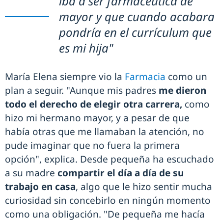
iba a ser farmacéutica de
mayor y que cuando acabara
pondría en el currículum que
es mi hija"
María Elena siempre vio la
Farmacia
como un
plan a seguir. "Aunque mis padres
me dieron
todo el derecho de elegir otra carrera,
como
hizo mi hermano mayor, y a pesar de que
había otras que me llamaban la atención, no
pude imaginar que no fuera la primera
opción", explica. Desde pequeña ha escuchado
a su madre
compartir el día a día de su
trabajo en casa
, algo que le hizo sentir mucha
curiosidad sin concebirlo en ningún momento
como una obligación. "De pequeña me hacía