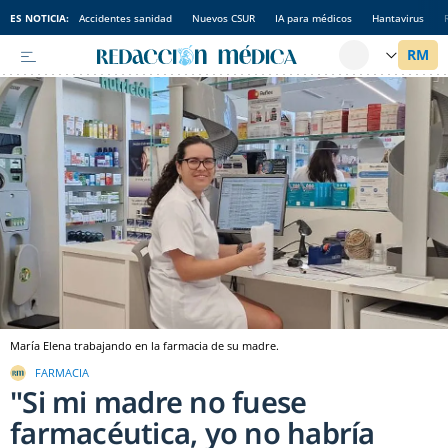
ES NOTICIA:
Accidentes sanidad
Nuevos CSUR
IA para médicos
Hantavirus
María Elena trabajando en la farmacia de su madre.
FARMACIA
"Si mi madre no fuese
farmacéutica, yo no habría