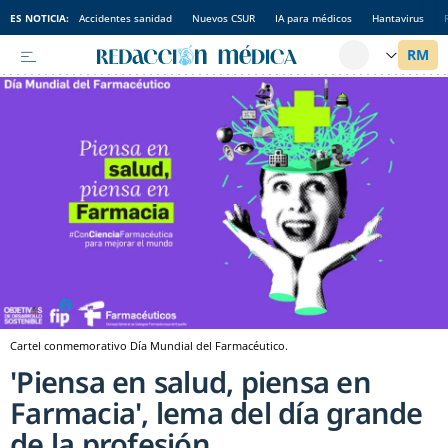
ES NOTICIA:
Accidentes sanidad
Nuevos CSUR
IA para médicos
Hantavirus
Cartel conmemorativo Día Mundial del Farmacéutico.
'Piensa en salud, piensa en
Farmacia', lema del día grande
de la profesión