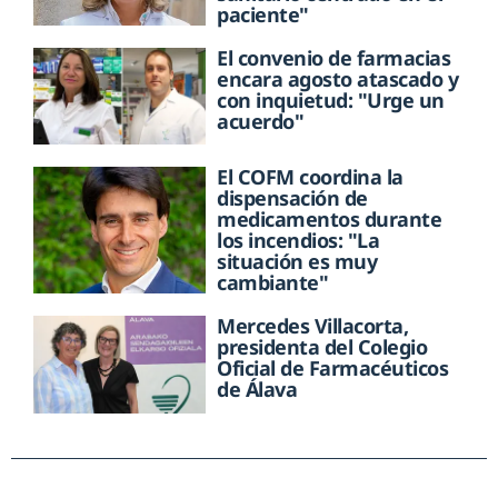
paciente"
El convenio de farmacias
encara agosto atascado y
con inquietud: "Urge un
acuerdo"
El COFM coordina la
dispensación de
medicamentos durante
los incendios: "La
situación es muy
cambiante"
Mercedes Villacorta,
presidenta del Colegio
Oficial de Farmacéuticos
de Álava