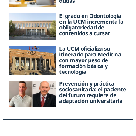
dudas
El grado en Odontología
en la UCM incrementa la
obligatoriedad de
contenidos a cursar
La UCM oficializa su
itinerario para Medicina
con mayor peso de
formación básica y
tecnología
Prevención y práctica
sociosanitaria: el paciente
del futuro requiere de
adaptación universitaria