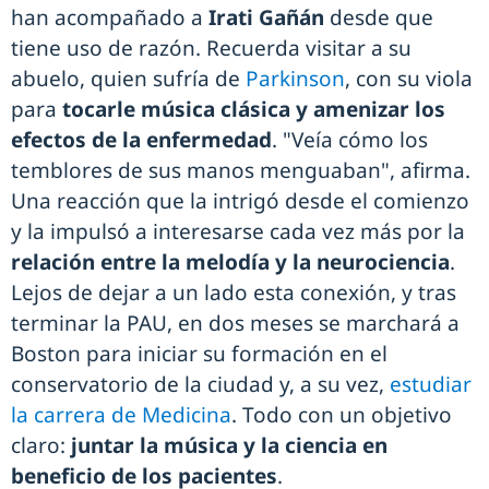
han acompañado a
Irati Gañán
desde que
tiene uso de razón. Recuerda visitar a su
abuelo, quien sufría de
Parkinson
, con su viola
para
tocarle música clásica y amenizar los
efectos de la enfermedad
. "Veía cómo los
temblores de sus manos menguaban", afirma.
Una reacción que la intrigó desde el comienzo
y la impulsó a interesarse cada vez más por la
relación entre la melodía y la neurociencia
.
Lejos de dejar a un lado esta conexión, y tras
terminar la PAU, en dos meses se marchará a
Boston para iniciar su formación en el
conservatorio de la ciudad y, a su vez,
estudiar
la carrera de Medicina
. Todo con un objetivo
claro:
juntar la música y la ciencia en
beneficio de los pacientes
.