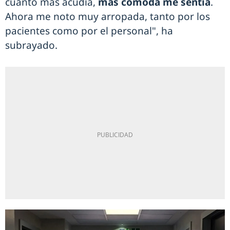
cuanto más acudía,
más cómoda me sentía
.
Ahora me noto muy arropada, tanto por los
pacientes como por el personal", ha
subrayado.