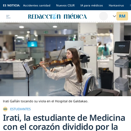
ES NOTICIA:
Accidentes sanidad
Nuevos CSUR
IA para médicos
Hantavirus
Irati Gañán tocando su viola en el Hospital de Galdakao.
ESTUDIANTES
Irati, la estudiante de Medicina
con el corazón dividido por la