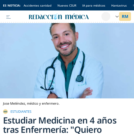
ES NOTICIA:
Accidentes sanidad
Nuevos CSUR
IA para médicos
Hantavirus
Jose Meléndez, médico y enfermero.
ESTUDIANTES
Estudiar Medicina en 4 años
tras Enfermería: "Quiero