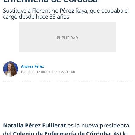
Sustituye a Florentino Pérez Raya, que ocupaba el
cargo desde hace 33 años
Andrea Pérez
Publicada
12 diciembre 2022
21:40h
Natalia Pérez Fuillerat
es la nueva presidenta
del
Colegio de Enfermería de Córdoba
. Así lo