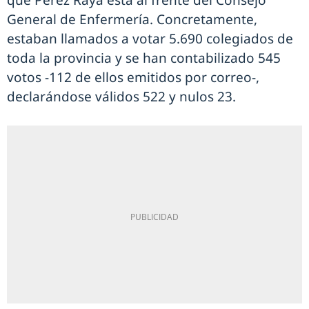
que Pérez Raya está al frente del Consejo
General de Enfermería. Concretamente,
estaban llamados a votar 5.690 colegiados de
toda la provincia y se han contabilizado 545
votos -112 de ellos emitidos por correo-,
declarándose válidos 522 y nulos 23.