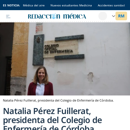
ES NOTICIA:
Médica del aire
Nuevos estudiantes Medicina
Accidentes sanidad
Natalia Pérez Fuillerat, presidenta del Colegio de Enfermería de Córdoba.
Natalia Pérez Fuillerat,
presidenta del Colegio de
Enfermería de Córdoba