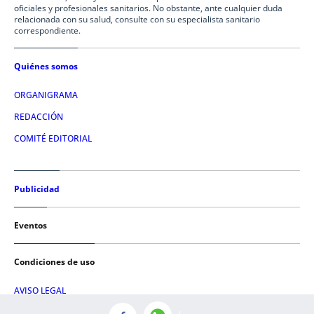
oficiales y profesionales sanitarios. No obstante, ante cualquier duda
relacionada con su salud, consulte con su especialista sanitario
correspondiente.
Quiénes somos
ORGANIGRAMA
REDACCIÓN
COMITÉ EDITORIAL
Publicidad
Eventos
Condiciones de uso
AVISO LEGAL
POLÍTICA DE PRIVACIDAD