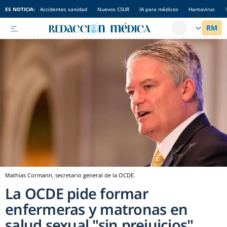
ES NOTICIA:
Accidentes sanidad
Nuevos CSUR
IA para médicos
Hantavirus
Mathias Cormann, secretario general de la OCDE.
La OCDE pide formar
enfermeras y matronas en
salud sexual "sin prejuicios"