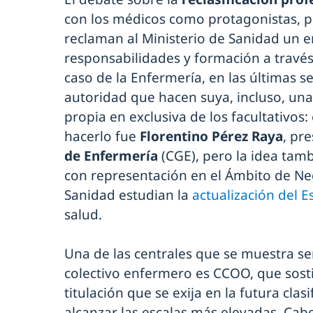
con los médicos como protagonistas, p
reclaman al Ministerio de Sanidad un e
responsabilidades y formación a través
caso de la Enfermería, en las últimas 
autoridad que hacen suya, incluso, una
propia en exclusiva de los facultativos:
hacerlo fue
Florentino Pérez Raya
, pr
de Enfermería
(CGE), pero la idea tam
con representación en el Ámbito de Ne
Sanidad estudian la
actualización del 
salud.
Una de las centrales que se muestra s
colectivo enfermero es CCOO, que sost
titulación que se exija en la futura clas
alcanzar las escalas más elevadas. Cab