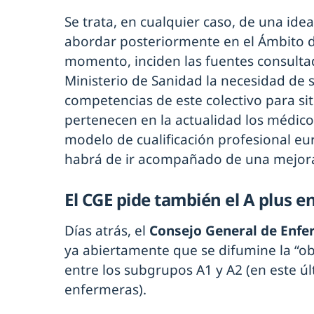
Se trata, en cualquier caso, de una id
abordar posteriormente en el Ámbito d
momento, inciden las fuentes consultad
Ministerio de Sanidad la necesidad de 
competencias de este colectivo para situ
pertenecen en la actualidad los médic
modelo de cualificación profesional eur
habrá de ir acompañado de una mejora 
El CGE pide también el A plus 
Días atrás, el
Consejo General de Enfe
ya abiertamente que se difumine la “ob
entre los subgrupos A1 y A2 (en este úl
enfermeras).