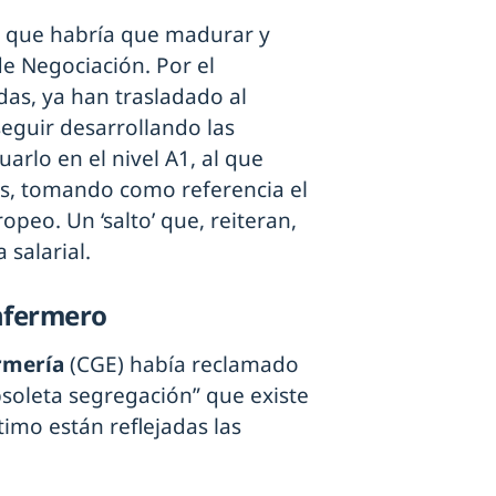
ea que habría que madurar y
e Negociación. Por el
as, ya han trasladado al
seguir desarrollando las
arlo en el nivel A1, al que
os, tomando como referencia el
opeo. Un ‘salto’ que, reiteran,
salarial.
enfermero
rmería
(CGE) había reclamado
soleta segregación” que existe
timo están reflejadas las