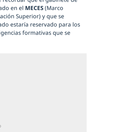
ado en el
MECES
(Marco
ación Superior) y que se
ado estaría reservado para los
igencias formativas que se