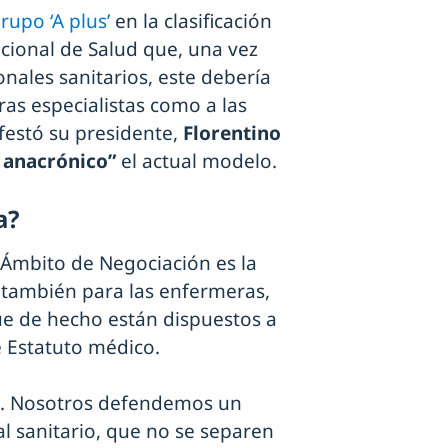
rupo ‘A plus’
en la clasificación
acional de Salud que, una vez
onales sanitarios, este debería
as especialistas como a las
estó su presidente,
Florentino
y anacrónico”
el actual modelo.
a?
l Ámbito de Negociación es la
 también para las enfermeras,
que de hecho están dispuestos a
 Estatuto médico.
-. Nosotros defendemos un
l sanitario, que no se separen