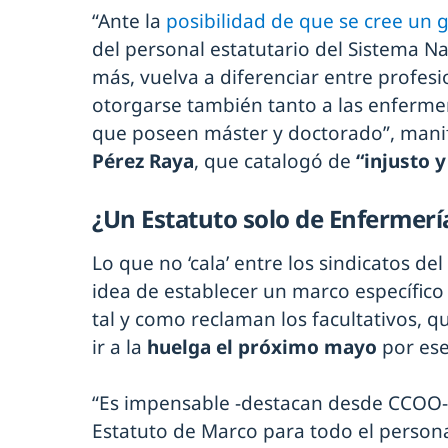
“Ante la
posibilidad de que se cree un g
del personal estatutario del Sistema N
más, vuelva a diferenciar entre profesi
otorgarse también tanto a las enfermer
que poseen máster y doctorado”, manif
Pérez Raya
, que catalogó de
“injusto 
¿Un Estatuto solo de Enfermerí
Lo que no ‘cala’ entre los sindicatos de
idea de establecer un marco específico
tal y como reclaman los facultativos, 
ir a la
huelga el próximo mayo
por ese
“Es impensable -destacan desde CCOO
Estatuto de Marco para todo el persona