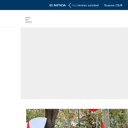
ES NOTICIA:
Accidentes sanidad
Nuevos CSUR