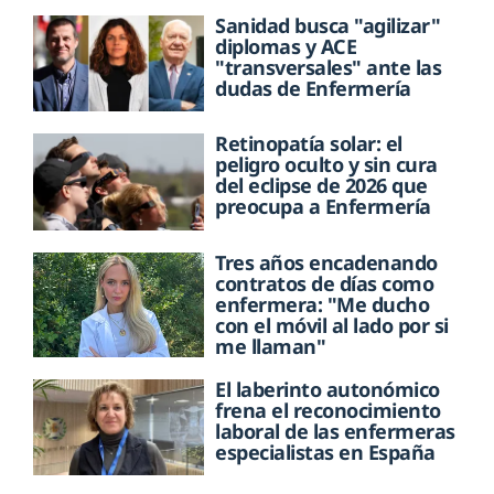
Sanidad busca "agilizar"
diplomas y ACE
"transversales" ante las
dudas de Enfermería
Retinopatía solar: el
peligro oculto y sin cura
del eclipse de 2026 que
preocupa a Enfermería
Tres años encadenando
contratos de días como
enfermera: "Me ducho
con el móvil al lado por si
me llaman"
El laberinto autonómico
frena el reconocimiento
laboral de las enfermeras
especialistas en España