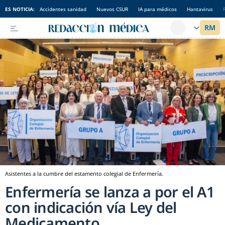
ES NOTICIA:
Accidentes sanidad
Nuevos CSUR
IA para médicos
Hantavirus
Asistentes a la cumbre del estamento colegial de Enfermería.
Enfermería se lanza a por el A1
con indicación vía Ley del
Medicamento