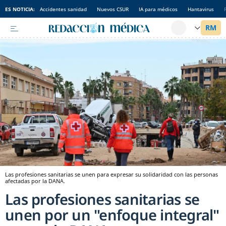
ES NOTICIA:
Accidentes sanidad
Nuevos CSUR
IA para médicos
Hantavirus
Las profesiones sanitarias se unen para expresar su solidaridad con las personas
afectadas por la DANA.
Las profesiones sanitarias se
unen por un "enfoque integral"