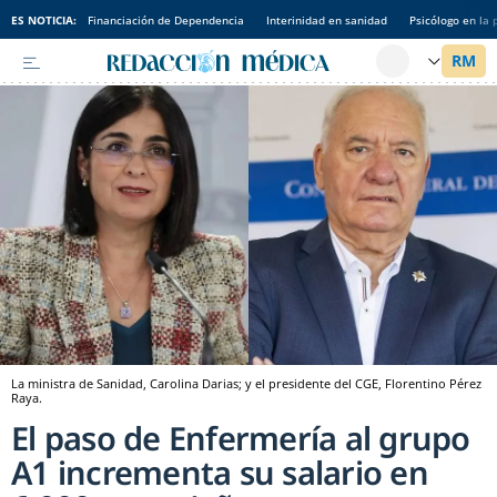
ES NOTICIA:
Financiación de Dependencia
Interinidad en sanidad
Psicólogo en la 
La ministra de Sanidad, Carolina Darias; y el presidente del CGE, Florentino Pérez
Raya.
El paso de Enfermería al grupo
A1 incrementa su salario en