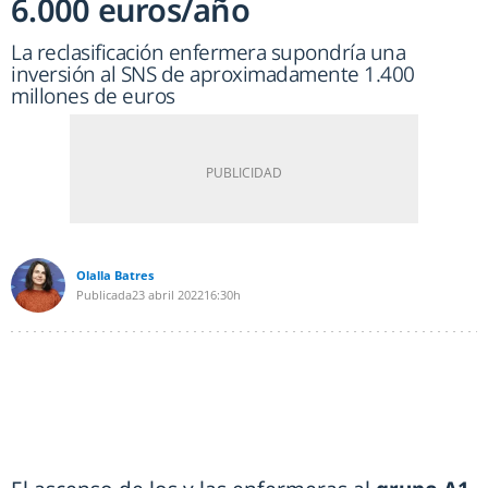
6.000 euros/año
La reclasificación enfermera supondría una
inversión al SNS de aproximadamente 1.400
millones de euros
Olalla Batres
Publicada
23 abril 2022
16:30h