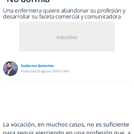
Una enfermera quiere abandonar su profesión y
desarrollar su faceta comercial y comunicadora
Guillermo Belinchón
Publicada
29 agosto 2024
13:40h
La vocación, en muchos casos, no es suficiente
para seguir ejerciendo en una profesión que, a