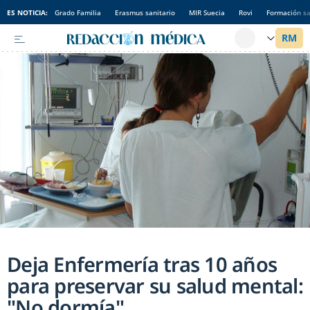
ES NOTICIA:
Grado Familia
Erasmus sanitario
MIR Suecia
Rovi
Formación sa
Deja Enfermería tras 10 años
para preservar su salud mental:
"No dormía"