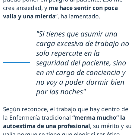
crea ansiedad, y
me hace sentir con poca
valía y una mierda
”, ha lamentado.
"Si tienes que asumir una
carga excesiva de trabajo no
solo repercute en la
seguridad del paciente, sino
en mi cargo de conciencia y
no voy a poder dormir bien
por las noches"
Según reconoce, el trabajo que hay dentro de
la Enfermería tradicional
“merma mucho” la
autoestima de una profesional
, su mérito y su
valía porque se tiene que elegir si ser ético,