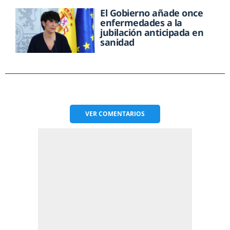
El Gobierno añade once
enfermedades a la
jubilación anticipada en
sanidad
VER
COMENTARIOS