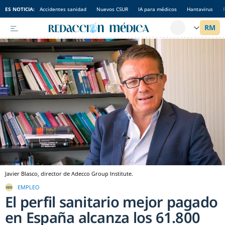
ES NOTICIA:
Accidentes sanidad
Nuevos CSUR
IA para médicos
Hantavirus
Javier Blasco, director de Adecco Group Institute.
EMPLEO
El perfil sanitario mejor pagado
en España alcanza los 61.800