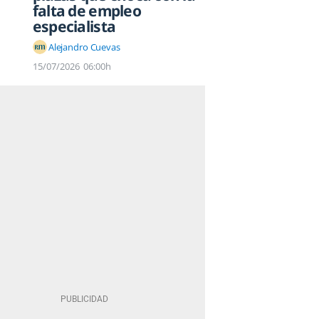
falta de empleo
especialista
Alejandro Cuevas
15/07/2026
06:00h