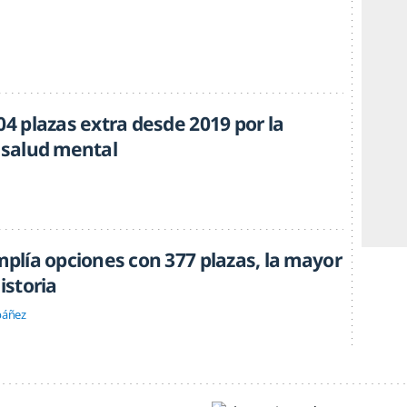
04 plazas extra desde 2019 por la
a salud mental
mplía opciones con 377 plazas, la mayor
istoria
báñez