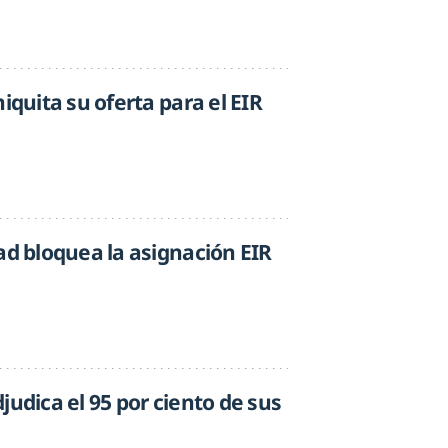
iquita su oferta para el EIR
ad bloquea la asignación EIR
judica el 95 por ciento de sus