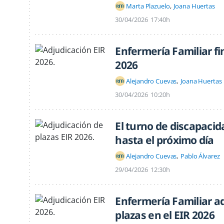
Marta Plazuelo
Joana Huertas
30/04/2026
17:40h
Enfermería Familiar fin
2026
Alejandro Cuevas
Joana Huertas
30/04/2026
10:20h
El turno de discapacid
hasta el próximo día
Alejandro Cuevas
Pablo Álvarez
29/04/2026
12:30h
Enfermería Familiar ad
plazas en el EIR 2026