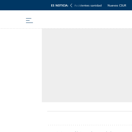
ES NOTICIA:
Accidentes sanidad
Nuevos CSUR