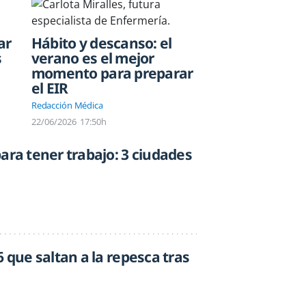
ar
Hábito y descanso: el
s
verano es el mejor
momento para preparar
el EIR
Redacción Médica
22/06/2026
17:50h
ara tener trabajo: 3 ciudades
6 que saltan a la repesca tras