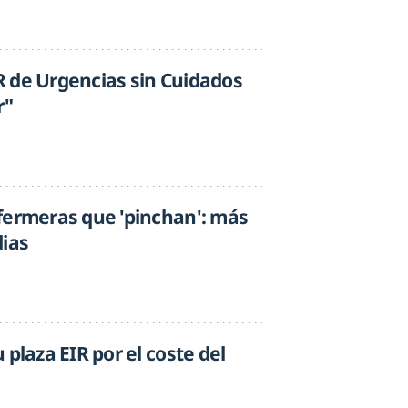
 de Urgencias sin Cuidados
r"
fermeras que 'pinchan': más
dias
 plaza EIR por el coste del