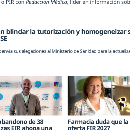
R o PIR con
Redacción Médica
, líder en información s
en blindar la tutorización y homogeneizar 
FSE
 envía sus alegaciones al Ministerio de Sanidad para la actualiz
 abandono de 38
Farmacia duda que la
azas EIR ahoga una
oferta FIR 2027