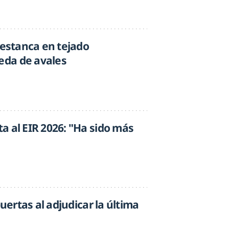
 estanca en tejado
da de avales
a al EIR 2026: "Ha sido más
puertas al adjudicar la última