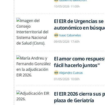
10/05/2026
11:00h
El EIR de Urgencias se
autonómico en búsque
Isaac Cabanelas
09/05/2026
17:40h
El amor como respuest
fácil hacerlo juntos"
Alejandro Cuevas
01/05/2026
10:00h
El EIR 2026 cierra sus 
plaza de Geriatría