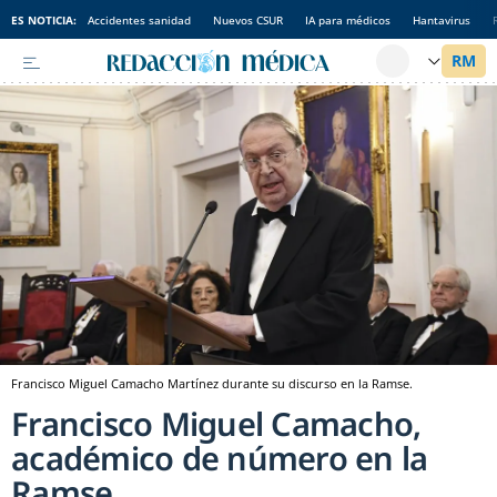
ES NOTICIA:
Accidentes sanidad
Nuevos CSUR
IA para médicos
Hantavirus
Francisco Miguel Camacho Martínez durante su discurso en la Ramse.
Francisco Miguel Camacho,
académico de número en la
Ramse