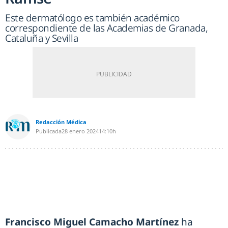
Este dermatólogo es también académico
correspondiente de las Academias de Granada,
Cataluña y Sevilla
Redacción Médica
Publicada
28 enero 2024
14:10h
Francisco Miguel Camacho Martínez
ha