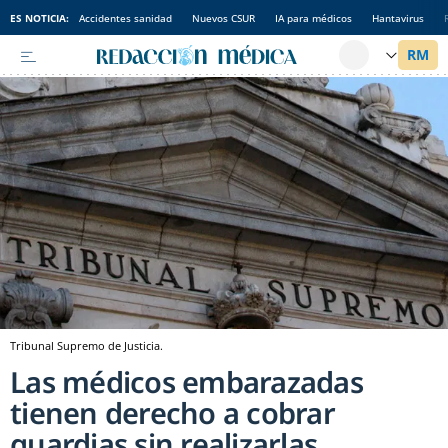
ES NOTICIA:
Accidentes sanidad
Nuevos CSUR
IA para médicos
Hantavirus
Tribunal Supremo de Justicia.
Las médicos embarazadas
tienen derecho a cobrar
guardias sin realizarlas