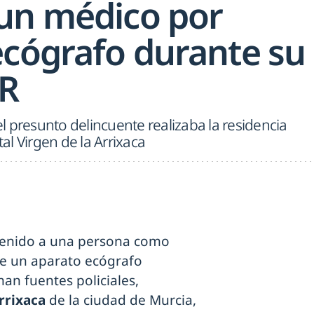
un médico por
ecógrafo durante su
IR
 presunto delincuente realizaba la residencia
l Virgen de la Arrixaca
enido a una persona como
e un aparato ecógrafo
an fuentes policiales,
rrixaca
de la ciudad de Murcia,