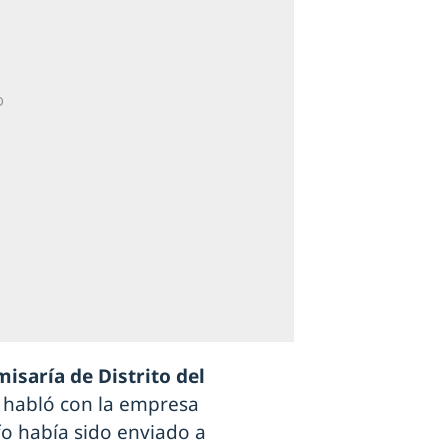
isaría de Distrito del
e habló con la empresa
fo había sido enviado a