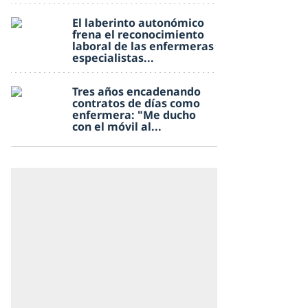
El laberinto autonómico
frena el reconocimiento
laboral de las enfermeras
especialistas...
Tres años encadenando
contratos de días como
enfermera: "Me ducho
con el móvil al...