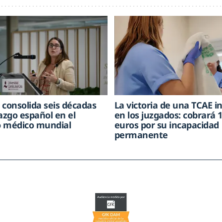
 consolida seis décadas
La victoria de una TCAE i
razgo español en el
en los juzgados: cobrará 
 médico mundial
euros por su incapacidad
permanente