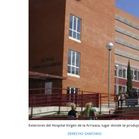
Exteriores del Hospital Virgen de la Arrixaca, lugar donde se produj
DERECHO SANITARIO