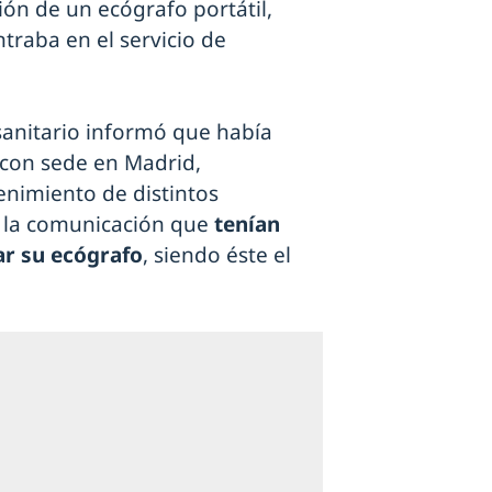
ión de un ecógrafo portátil,
traba en el servicio de
sanitario informó que había
 con sede en Madrid,
enimiento de distintos
n la comunicación que
tenían
ar su ecógrafo
, siendo éste el