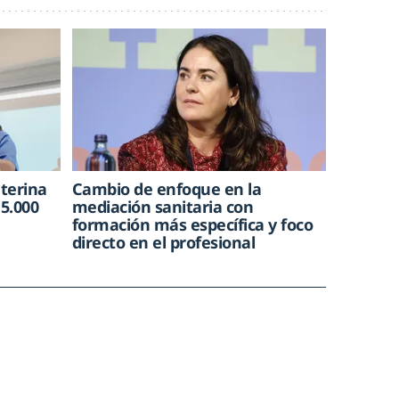
nterina
Cambio de enfoque en la
15.000
mediación sanitaria con
formación más específica y foco
directo en el profesional