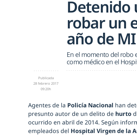
Detenido 
robar un 
año de M
En el momento del robo el
como médico en el Hospita
Publicada
28 febrero 2017
09:20h
Agentes de la
Policía Nacional
han det
presunto autor de un delito de
hurto
d
ocurrido en abril de 2014. Según inform
empleados del
Hospital Virgen de la A