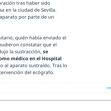
aración tras haber sido
 en la ciudad de Sevilla.
aparato por parte de un
itario, quién había enviado el
 pudieron constatar que el
ujo la sustracción,
se
como médico en el Hospital
o al aparato sustraído. Tras lo
ntervención del ecógrafo.