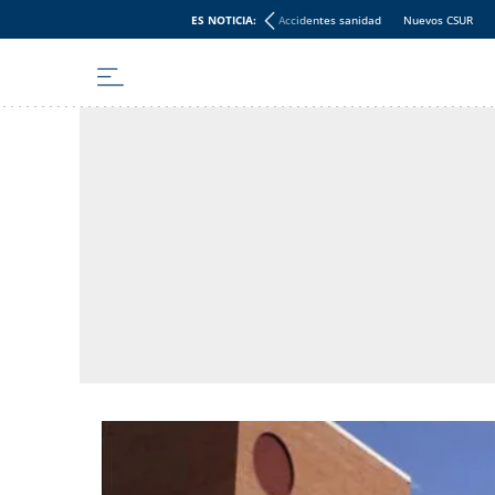
ES NOTICIA:
Accidentes sanidad
Nuevos CSUR