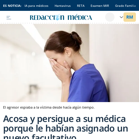
ES NOTICIA:
IA para médicos
Hantavirus
RETA
Examen MIR
Grado Familia
El agresor espiaba a la víctima desde hacía algún tiempo.
Acosa y persigue a su médica
porque le habían asignado un
nuevo facultativo