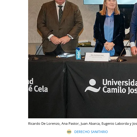
Ricardo De Lorenzo, Ana Pastor, Juan Abarca, Eugenio Laborda y Jo
DERECHO SANITARIO