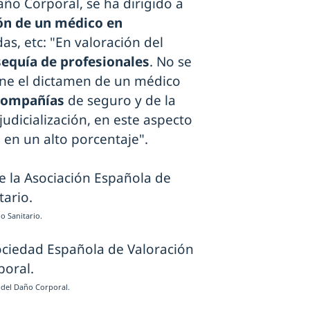
ño Corporal, se ha dirigido a
ón de un médico en
das, etc: "En valoración del
sequía de profesionales
. No se
ene el dictamen de un médico
 compañías
de seguro y de la
 judicialización, en este aspecto
a en un alto porcentaje".
o Sanitario.
 del Daño Corporal.