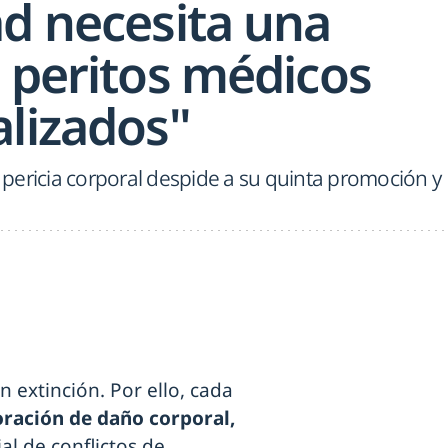
ad necesita una
e peritos médicos
alizados"
pericia corporal despide a su quinta promoción y
 extinción. Por ello, cada
oración de daño corporal,
al de conflictos de