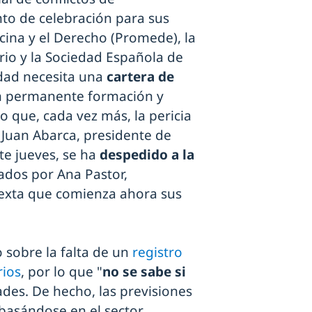
to de celebración para sus
cina y el Derecho (Promede), la
rio y la Sociedad Española de
dad necesita una
cartera de
n permanente formación y
 que, cada vez más, la pericia
 Juan Abarca, presidente de
te jueves, se ha
despedido a la
ados por Ana Pastor,
 sexta que comienza ahora sus
 sobre la falta de un
registro
rios
, por lo que "
no se sabe si
ades. De hecho, las previsiones
 basándose en el sector