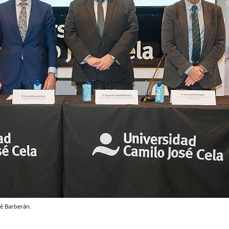
sé Barberán.