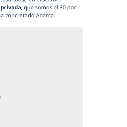
 privada
, que somos el 30 por
 ha concretado Abarca.