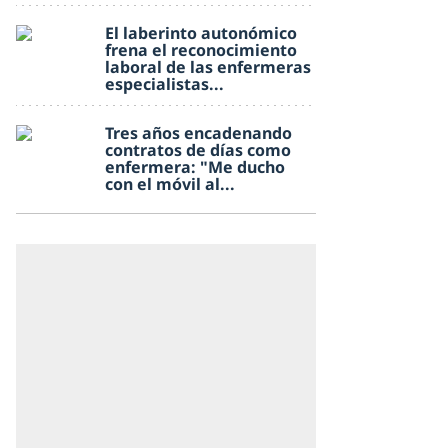
El laberinto autonómico
frena el reconocimiento
laboral de las enfermeras
especialistas...
Tres años encadenando
contratos de días como
enfermera: "Me ducho
con el móvil al...