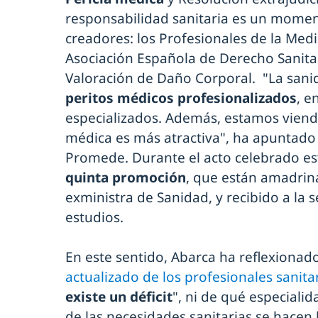
responsabilidad sanitaria es un momen
creadores: los Profesionales de la Medi
Asociación Española de Derecho Sanita
Valoración de Daño Corporal. "La sani
peritos médicos profesionalizados
, e
especializados. Además, estamos viendo
médica es más atractiva", ha apuntado
Promede. Durante el acto celebrado es
quinta promoción
, que están amadrin
exministra de Sanidad, y recibido a la
estudios.
En este sentido, Abarca ha reflexionado
actualizado de los profesionales sanita
existe un déficit
", ni de qué especialid
de las necesidades sanitarias se hacen