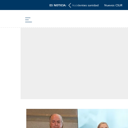
ES NOTICIA:
Accidentes sanidad
Nuevos CSUR