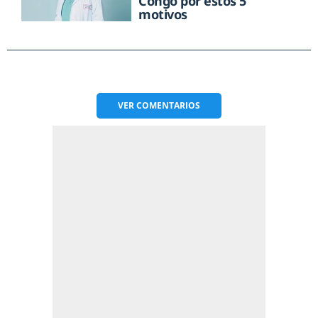
Congo por estos 5
motivos
VER
COMENTARIOS